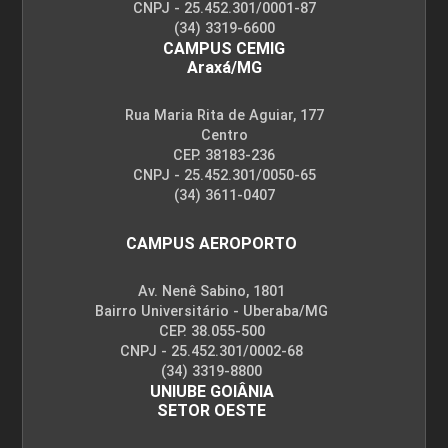
CNPJ - 25.452.301/0001-87
(34) 3319-6600
CAMPUS CEMIG
Araxá/MG
Rua Maria Rita de Aguiar, 177
Centro
CEP. 38183-236
CNPJ - 25.452.301/0050-65
(34) 3611-0407
CAMPUS AEROPORTO
Av. Nenê Sabino, 1801
Bairro Universitário - Uberaba/MG
CEP. 38.055-500
CNPJ - 25.452.301/0002-68
(34) 3319-8800
UNIUBE GOIÂNIA
SETOR OESTE