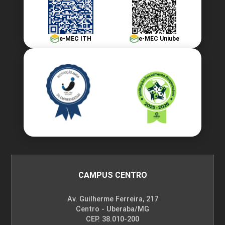
e-MEC ITH
e-MEC Uniube
CAMPUS CENTRO
Av. Guilherme Ferreira, 217
Centro - Uberaba/MG
CEP. 38.010-200