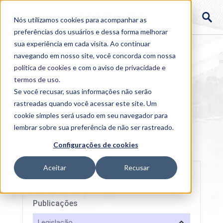
Nós utilizamos cookies para acompanhar as
preferências dos usuários e dessa forma melhorar
sua experiência em cada visita. Ao continuar
navegando em nosso site, você concorda com nossa
política de cookies
e com o aviso de
privacidade e
termos de uso
.
Se você recusar, suas informações não serão
rastreadas quando você acessar este site. Um
cookie simples será usado em seu navegador para
lembrar sobre sua preferência de não ser rastreado.
Home
>
Pesquisa
>
Legislação
>
Resolução CES nº
Configurações de cookies
2/01
Aceitar
Recusar
Publicações
Legislação