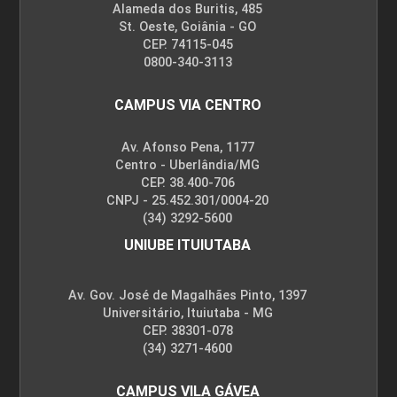
Alameda dos Buritis, 485
St. Oeste, Goiânia - GO
CEP. 74115-045
0800-340-3113
CAMPUS VIA CENTRO
Av. Afonso Pena, 1177
Centro - Uberlândia/MG
CEP. 38.400-706
CNPJ - 25.452.301/0004-20
(34) 3292-5600
UNIUBE ITUIUTABA
Av. Gov. José de Magalhães Pinto, 1397
Universitário, Ituiutaba - MG
CEP. 38301-078
(34) 3271-4600
CAMPUS VILA GÁVEA