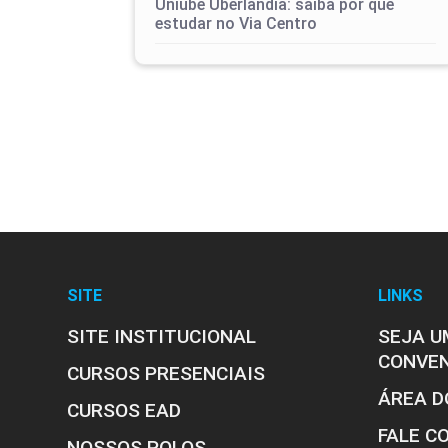
Uniube Uberlândia: saiba por que
estudar no Via Centro
SITE
LINKS
SITE INSTITUCIONAL
SEJA U
CONVE
CURSOS PRESENCIAIS
ÁREA D
CURSOS EAD
FALE C
NOSSOS POLOS