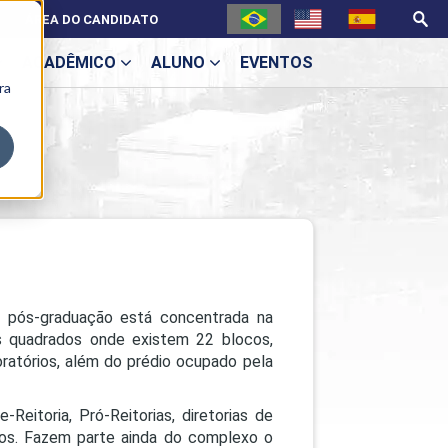
ÁREA DO CANDIDATO
ACADÊMICO
ALUNO
EVENTOS
ra
U
ecne
 e pós-graduação está concentrada na
s quadrados onde existem 22 blocos,
ratórios, além do prédio ocupado pela
Reitoria, Pró-Reitorias, diretorias de
ES
icos. Fazem parte ainda do complexo o