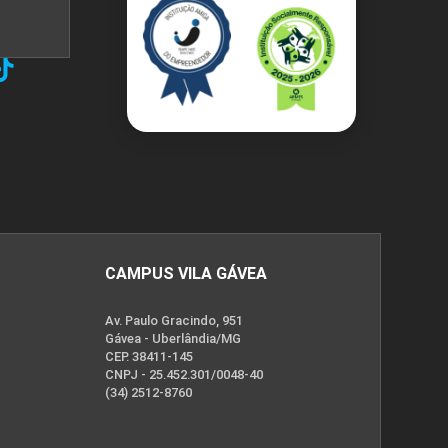
CAMPUS VILA GÁVEA
Av. Paulo Gracindo, 951
Gávea - Uberlândia/MG
CEP. 38411-145
CNPJ - 25.452.301/0048-40
(34) 2512-8760