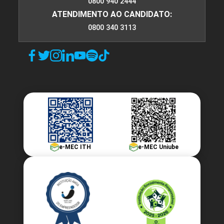
0800 940 2444
ATENDIMENTO AO CANDIDATO:
0800 340 3113
e-MEC ITH
e-MEC Uniube