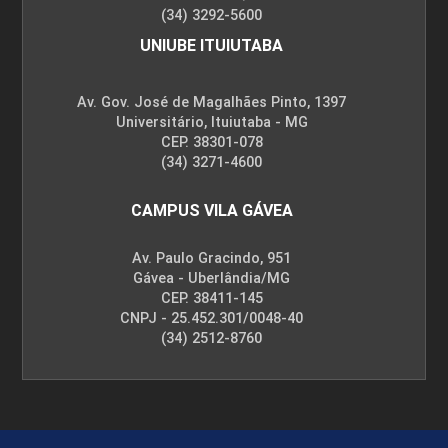
(34) 3292-5600
UNIUBE ITUIUTABA
Av. Gov. José de Magalhães Pinto, 1397
Universitário, Ituiutaba - MG
CEP. 38301-078
(34) 3271-4600
CAMPUS VILA GÁVEA
Av. Paulo Gracindo, 951
Gávea - Uberlândia/MG
CEP. 38411-145
CNPJ - 25.452.301/0048-40
(34) 2512-8760