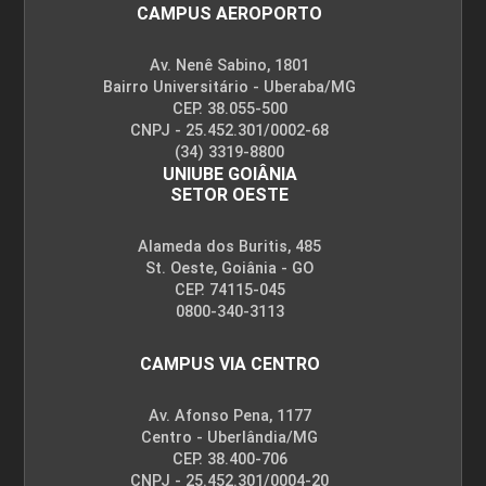
CAMPUS AEROPORTO
Av. Nenê Sabino, 1801
Bairro Universitário - Uberaba/MG
CEP. 38.055-500
CNPJ - 25.452.301/0002-68
(34) 3319-8800
UNIUBE GOIÂNIA
SETOR OESTE
Alameda dos Buritis, 485
St. Oeste, Goiânia - GO
CEP. 74115-045
0800-340-3113
CAMPUS VIA CENTRO
Av. Afonso Pena, 1177
Centro - Uberlândia/MG
CEP. 38.400-706
CNPJ - 25.452.301/0004-20