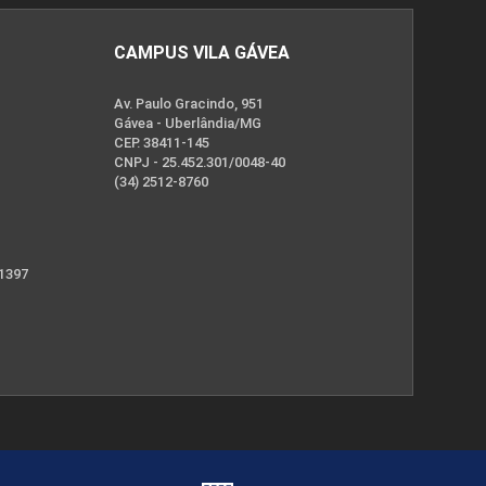
CAMPUS VILA GÁVEA
Av. Paulo Gracindo, 951
Gávea - Uberlândia/MG
CEP. 38411-145
CNPJ - 25.452.301/0048-40
(34) 2512-8760
 1397