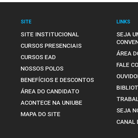
SITE
LINKS
SITE INSTITUCIONAL
SEJA U
CONVE
CURSOS PRESENCIAIS
ÁREA D
CURSOS EAD
FALE C
NOSSOS POLOS
OUVIDO
BENEFÍCIOS E DESCONTOS
BIBLIO
ÁREA DO CANDIDATO
TRABA
ACONTECE NA UNIUBE
SEJA N
MAPA DO SITE
CANAL 