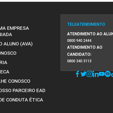
TELEATENDIMENTO
MA EMPRESA
NIADA
ATENDIMENTO AO ALU
0800 940 2444
O ALUNO (AVA)
ATENDIMENTO AO
ONOSCO
CANDIDATO:
0800 340 3113
RIA
TECA
LHE CONOSCO
OSSO PARCEIRO EAD
DE CONDUTA ÉTICA