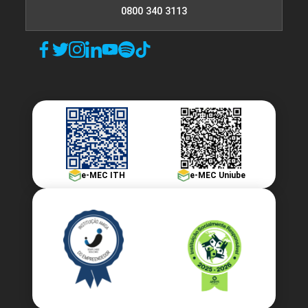
0800 340 3113
e-MEC ITH
e-MEC Uniube