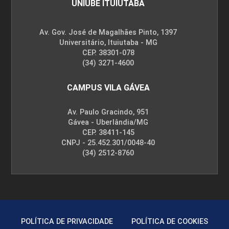
UNIUBE ITUIUTABA
Av. Gov. José de Magalhães Pinto, 1397
Universitário, Ituiutaba - MG
CEP. 38301-078
(34) 3271-4600
CAMPUS VILA GÁVEA
Av. Paulo Gracindo, 951
Gávea - Uberlândia/MG
CEP. 38411-145
CNPJ - 25.452.301/0048-40
(34) 2512-8760
POLÍTICA DE PRIVACIDADE
POLÍTICA DE COOKIES