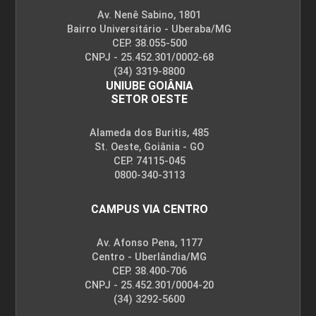
Av. Nenê Sabino, 1801
Bairro Universitário - Uberaba/MG
CEP. 38.055-500
CNPJ - 25.452.301/0002-68
(34) 3319-8800
UNIUBE GOIÂNIA
SETOR OESTE
Alameda dos Buritis, 485
St. Oeste, Goiânia - GO
CEP. 74115-045
0800-340-3113
CAMPUS VIA CENTRO
Av. Afonso Pena, 1177
Centro - Uberlândia/MG
CEP. 38.400-706
CNPJ - 25.452.301/0004-20
(34) 3292-5600