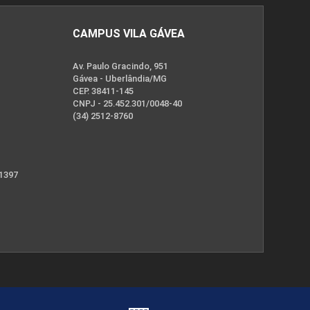
CAMPUS VILA GÁVEA
Av. Paulo Gracindo, 951
Gávea - Uberlândia/MG
CEP. 38411-145
CNPJ - 25.452.301/0048-40
(34) 2512-8760
 1397