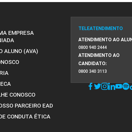
TELEATENDIMENTO
MA EMPRESA
NIADA
ATENDIMENTO AO ALU
0800 940 2444
O ALUNO (AVA)
ATENDIMENTO AO
ONOSCO
CANDIDATO:
0800 340 3113
RIA
TECA
LHE CONOSCO
OSSO PARCEIRO EAD
DE CONDUTA ÉTICA