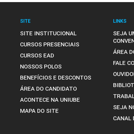
SITE
LINKS
SITE INSTITUCIONAL
SEJA U
CONVE
CURSOS PRESENCIAIS
ÁREA D
CURSOS EAD
FALE C
NOSSOS POLOS
OUVIDO
BENEFÍCIOS E DESCONTOS
BIBLIO
ÁREA DO CANDIDATO
TRABA
ACONTECE NA UNIUBE
SEJA N
MAPA DO SITE
CANAL 