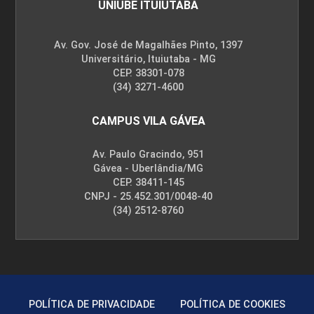
UNIUBE ITUIUTABA
Av. Gov. José de Magalhães Pinto, 1397
Universitário, Ituiutaba - MG
CEP. 38301-078
(34) 3271-4600
CAMPUS VILA GÁVEA
Av. Paulo Gracindo, 951
Gávea - Uberlândia/MG
CEP. 38411-145
CNPJ - 25.452.301/0048-40
(34) 2512-8760
POLÍTICA DE PRIVACIDADE
POLÍTICA DE COOKIES