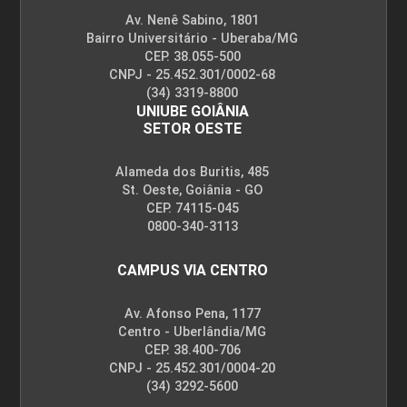
Av. Nenê Sabino, 1801
Bairro Universitário - Uberaba/MG
CEP. 38.055-500
CNPJ - 25.452.301/0002-68
(34) 3319-8800
UNIUBE GOIÂNIA
SETOR OESTE
Alameda dos Buritis, 485
St. Oeste, Goiânia - GO
CEP. 74115-045
0800-340-3113
CAMPUS VIA CENTRO
Av. Afonso Pena, 1177
Centro - Uberlândia/MG
CEP. 38.400-706
CNPJ - 25.452.301/0004-20
(34) 3292-5600