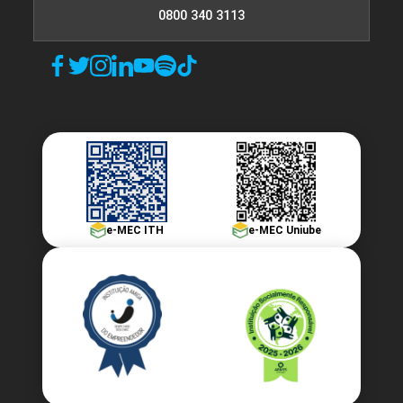
0800 340 3113
e-MEC ITH
e-MEC Uniube