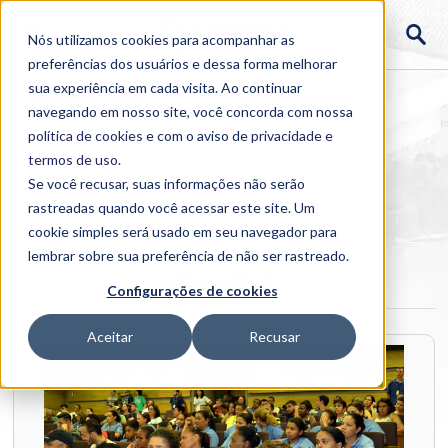
Nós utilizamos cookies para acompanhar as
preferências dos usuários e dessa forma melhorar
sua experiência em cada visita. Ao continuar
navegando em nosso site, você concorda com nossa
política de cookies
e com o aviso de
privacidade e
termos de uso
.
Se você recusar, suas informações não serão
rastreadas quando você acessar este site. Um
Home
cookie simples será usado em seu navegador para
>
Institucional
>
Galerias
>
XXVII SIPAT
lembrar sobre sua preferência de não ser rastreado.
XXVII SIPAT
Configurações de cookies
Aceitar
Recusar