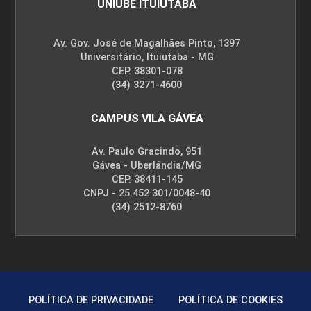
UNIUBE ITUIUTABA
Av. Gov. José de Magalhães Pinto, 1397
Universitário, Ituiutaba - MG
CEP. 38301-078
(34) 3271-4600
CAMPUS VILA GÁVEA
Av. Paulo Gracindo, 951
Gávea - Uberlândia/MG
CEP. 38411-145
CNPJ - 25.452.301/0048-40
(34) 2512-8760
POLÍTICA DE PRIVACIDADE
POLÍTICA DE COOKIES