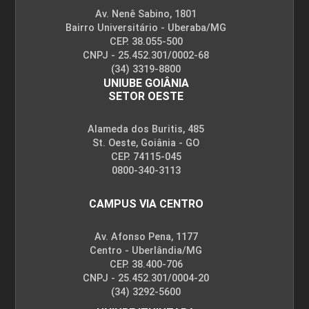
Av. Nenê Sabino, 1801
Bairro Universitário - Uberaba/MG
CEP. 38.055-500
CNPJ - 25.452.301/0002-68
(34) 3319-8800
UNIUBE GOIÂNIA
SETOR OESTE
Alameda dos Buritis, 485
St. Oeste, Goiânia - GO
CEP. 74115-045
0800-340-3113
CAMPUS VIA CENTRO
Av. Afonso Pena, 1177
Centro - Uberlândia/MG
CEP. 38.400-706
CNPJ - 25.452.301/0004-20
(34) 3292-5600