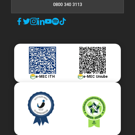
0800 340 3113
e-MEC ITH
e-MEC Uniube