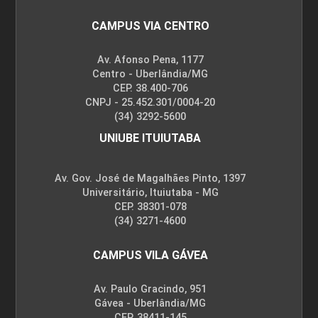
CAMPUS VIA CENTRO
Av. Afonso Pena, 1177
Centro - Uberlândia/MG
CEP. 38.400-706
CNPJ - 25.452.301/0004-20
(34) 3292-5600
UNIUBE ITUIUTABA
Av. Gov. José de Magalhães Pinto, 1397
Universitário, Ituiutaba - MG
CEP. 38301-078
(34) 3271-4600
CAMPUS VILA GÁVEA
Av. Paulo Gracindo, 951
Gávea - Uberlândia/MG
CEP. 38411-145