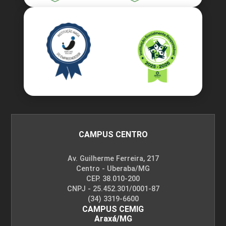
CAMPUS CENTRO
Av. Guilherme Ferreira, 217
Centro - Uberaba/MG
CEP. 38.010-200
CNPJ - 25.452.301/0001-87
(34) 3319-6600
CAMPUS CEMIG
Araxá/MG