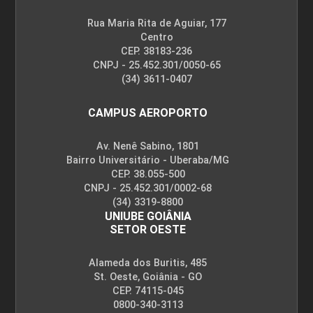
Rua Maria Rita de Aguiar, 177
Centro
CEP. 38183-236
CNPJ - 25.452.301/0050-65
(34) 3611-0407
CAMPUS AEROPORTO
Av. Nenê Sabino, 1801
Bairro Universitário - Uberaba/MG
CEP. 38.055-500
CNPJ - 25.452.301/0002-68
(34) 3319-8800
UNIUBE GOIÂNIA
SETOR OESTE
Alameda dos Buritis, 485
St. Oeste, Goiânia - GO
CEP. 74115-045
0800-340-3113