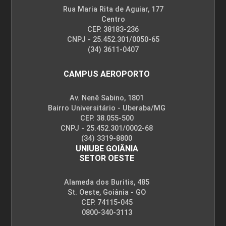
Rua Maria Rita de Aguiar, 177
Centro
CEP. 38183-236
CNPJ - 25.452.301/0050-65
(34) 3611-0407
CAMPUS AEROPORTO
Av. Nenê Sabino, 1801
Bairro Universitário - Uberaba/MG
CEP. 38.055-500
CNPJ - 25.452.301/0002-68
(34) 3319-8800
UNIUBE GOIÂNIA
SETOR OESTE
Alameda dos Buritis, 485
St. Oeste, Goiânia - GO
CEP. 74115-045
0800-340-3113