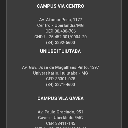
CAMPUS VIA CENTRO
Av. Afonso Pena, 1177
Centro - Uberlândia/MG
CEP. 38.400-706
CNPJ - 25.452.301/0004-20
(34) 3292-5600
UNIUBE ITUIUTABA
Av. Gov. José de Magalhães Pinto, 1397
Universitário, Ituiutaba - MG
CEP. 38301-078
(34) 3271-4600
CAMPUS VILA GÁVEA
Av. Paulo Gracindo, 951
Gávea - Uberlândia/MG
CEP. 38411-145