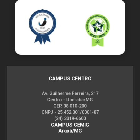
CAMPUS CENTRO
Av. Guilherme Ferreira, 217
Centro - Uberaba/MG
CEP. 38.010-200
CNPJ - 25.452.301/0001-87
(34) 3319-6600
CAMPUS CEMIG
Araxá/MG