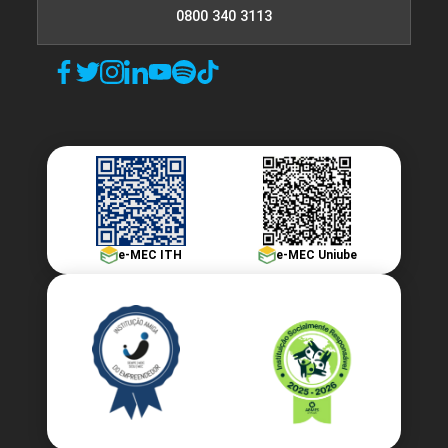
0800 340 3113
e-MEC ITH
e-MEC Uniube