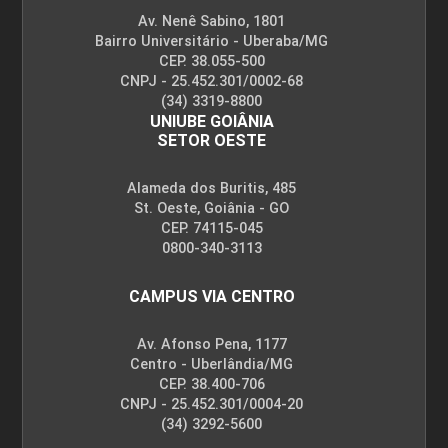
Av. Nenê Sabino, 1801
Bairro Universitário - Uberaba/MG
CEP. 38.055-500
CNPJ - 25.452.301/0002-68
(34) 3319-8800
UNIUBE GOIÂNIA
SETOR OESTE
Alameda dos Buritis, 485
St. Oeste, Goiânia - GO
CEP. 74115-045
0800-340-3113
CAMPUS VIA CENTRO
Av. Afonso Pena, 1177
Centro - Uberlândia/MG
CEP. 38.400-706
CNPJ - 25.452.301/0004-20
(34) 3292-5600