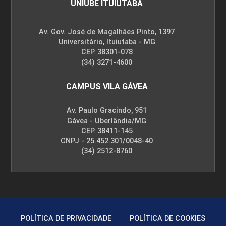
UNIUBE ITUIUTABA
Av. Gov. José de Magalhães Pinto, 1397
Universitário, Ituiutaba - MG
CEP. 38301-078
(34) 3271-4600
CAMPUS VILA GÁVEA
Av. Paulo Gracindo, 951
Gávea - Uberlândia/MG
CEP. 38411-145
CNPJ - 25.452.301/0048-40
(34) 2512-8760
POLÍTICA DE PRIVACIDADE
POLÍTICA DE COOKIES