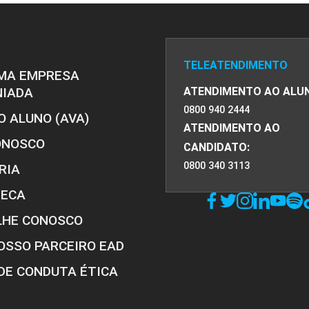
TELEATENDIMENTO
MA EMPRESA
NIADA
ATENDIMENTO AO ALU
0800 940 2444
O ALUNO (AVA)
ATENDIMENTO AO
ONOSCO
CANDIDATO:
0800 340 3113
RIA
TECA
LHE CONOSCO
OSSO PARCEIRO EAD
DE CONDUTA ÉTICA