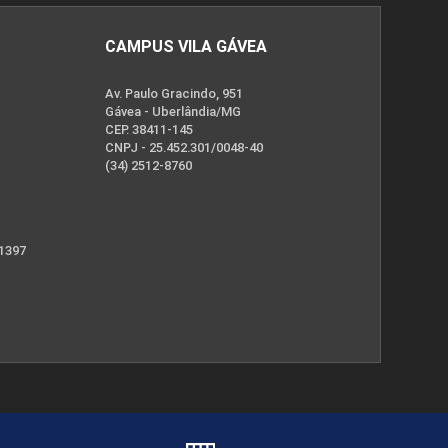
CAMPUS VILA GÁVEA
Av. Paulo Gracindo, 951
Gávea - Uberlândia/MG
CEP. 38411-145
CNPJ - 25.452.301/0048-40
(34) 2512-8760
 1397