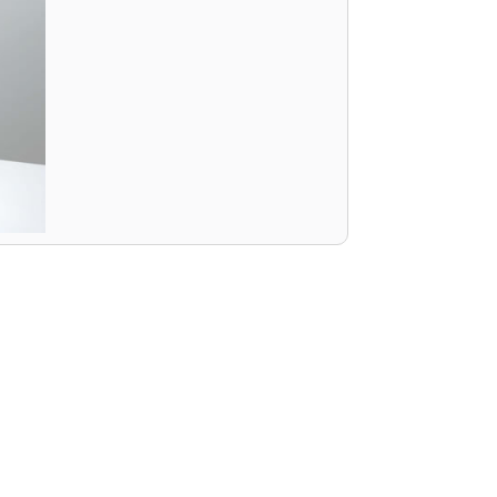
PEPE
ED