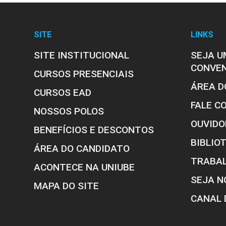
SITE
LINKS
SITE INSTITUCIONAL
SEJA U
CONVE
CURSOS PRESENCIAIS
ÁREA D
CURSOS EAD
FALE C
NOSSOS POLOS
OUVIDO
BENEFÍCIOS E DESCONTOS
BIBLIO
ÁREA DO CANDIDATO
TRABA
ACONTECE NA UNIUBE
SEJA N
MAPA DO SITE
CANAL 