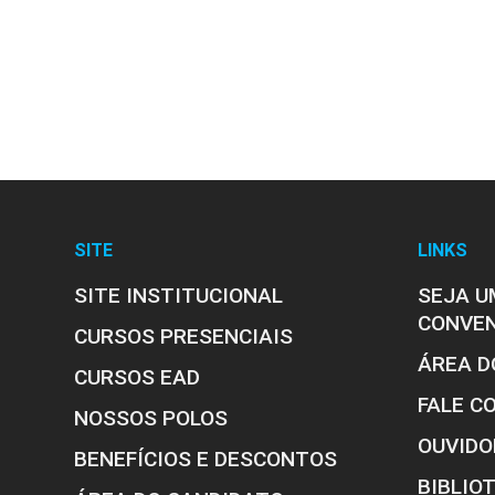
SITE
LINKS
SITE INSTITUCIONAL
SEJA U
CONVE
CURSOS PRESENCIAIS
ÁREA D
CURSOS EAD
FALE C
NOSSOS POLOS
OUVIDO
BENEFÍCIOS E DESCONTOS
BIBLIO