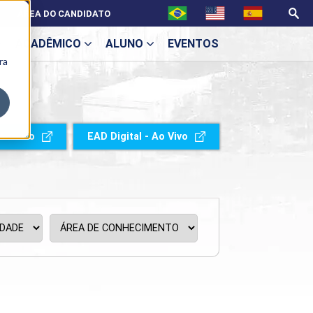
ÁREA DO CANDIDATO
ACADÊMICO
ALUNO
EVENTOS
ra
U
Ao-vivo
EAD Digital - Ao Vivo
ecne
ES