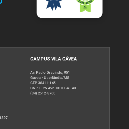
CAMPUS VILA GÁVEA
Av. Paulo Gracindo, 951
Gávea - Uberlândia/MG
CEP. 38411-145
CNPJ - 25.452.301/0048-40
(34) 2512-8760
 1397