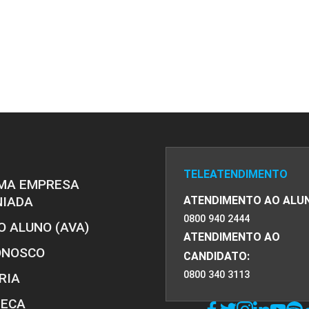
PRO
PRO
TELEATENDIMENTO
MA EMPRESA
NIADA
ATENDIMENTO AO ALU
0800 940 2444
O ALUNO (AVA)
ATENDIMENTO AO
ONOSCO
CANDIDATO:
0800 340 3113
RIA
TECA