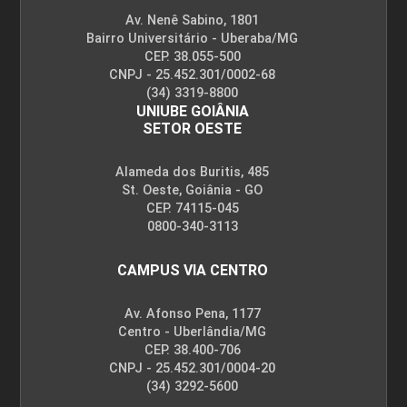
Av. Nenê Sabino, 1801
Bairro Universitário - Uberaba/MG
CEP. 38.055-500
CNPJ - 25.452.301/0002-68
(34) 3319-8800
UNIUBE GOIÂNIA
SETOR OESTE
Alameda dos Buritis, 485
St. Oeste, Goiânia - GO
CEP. 74115-045
0800-340-3113
CAMPUS VIA CENTRO
Av. Afonso Pena, 1177
Centro - Uberlândia/MG
CEP. 38.400-706
CNPJ - 25.452.301/0004-20
(34) 3292-5600