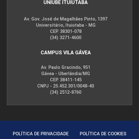
UNIUBE ITUIUTABA
Av. Gov. José de Magalhães Pinto, 1397
Universitário, Ituiutaba - MG
CEP. 38301-078
(34) 3271-4600
CAMPUS VILA GÁVEA
Av. Paulo Gracindo, 951
Gávea - Uberlândia/MG
CEP. 38411-145
CNPJ - 25.452.301/0048-40
(34) 2512-8760
POLÍTICA DE PRIVACIDADE
POLÍTICA DE COOKIES