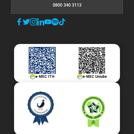
0800 340 3113
e-MEC ITH
e-MEC Uniube