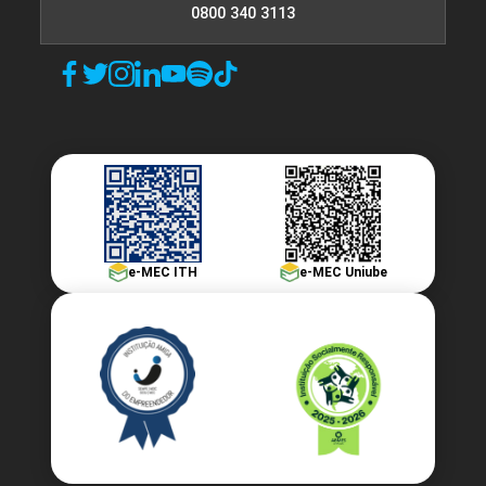
0800 340 3113
e-MEC ITH
e-MEC Uniube