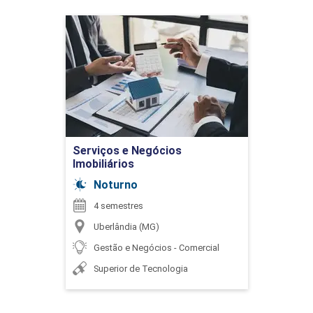
Serviços e Negócios
Imobiliários
Detalhes do curso
Ir para Inscrição
Serviços e Negócios
Imobiliários
Noturno
4 semestres
Uberlândia (MG)
Gestão e Negócios - Comercial
Superior de Tecnologia