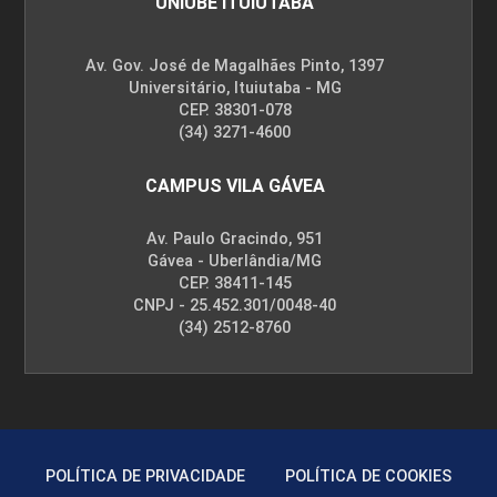
UNIUBE ITUIUTABA
Av. Gov. José de Magalhães Pinto, 1397
Universitário, Ituiutaba - MG
CEP. 38301-078
(34) 3271-4600
CAMPUS VILA GÁVEA
Av. Paulo Gracindo, 951
Gávea - Uberlândia/MG
CEP. 38411-145
CNPJ - 25.452.301/0048-40
(34) 2512-8760
POLÍTICA DE PRIVACIDADE
POLÍTICA DE COOKIES