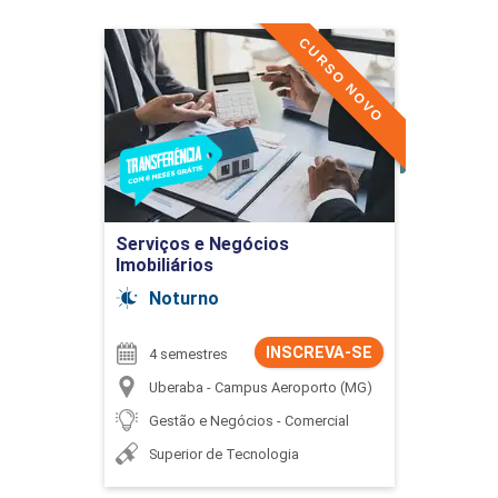
Buscar
CURSO NOVO
Serviços e Negócios
Imobiliários
Detalhes do curso
Ir para Inscrição
Serviços e Negócios
Imobiliários
Noturno
INSCREVA-SE
4 semestres
Uberaba - Campus Aeroporto (MG)
Gestão e Negócios - Comercial
Superior de Tecnologia