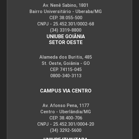
Av. Nenê Sabino, 1801
Bairro Universitário - Uberaba/MG
CEP. 38.055-500
CNPJ - 25.452.301/0002-68
(34) 3319-8800
UNIUBE GOIÂNIA
SETOR OESTE
Alameda dos Buritis, 485
St. Oeste, Goiânia - GO
CEP. 74115-045
0800-340-3113
CAMPUS VIA CENTRO
Av. Afonso Pena, 1177
Centro - Uberlândia/MG
CEP. 38.400-706
CNPJ - 25.452.301/0004-20
(34) 3292-5600