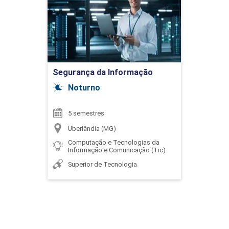
PRO
Detalhes do curso
PRO
Ir para Inscrição
Segurança da Informação
Noturno
5 semestres
Uberlândia (MG)
Computação e Tecnologias da
Informação e Comunicação (Tic)
Superior de Tecnologia