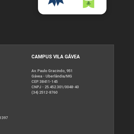
CAMPUS VILA GÁVEA
Av. Paulo Gracindo, 951
Gávea - Uberlândia/MG
CEP. 38411-145
CNPJ - 25.452.301/0048-40
(34) 2512-8760
 1397