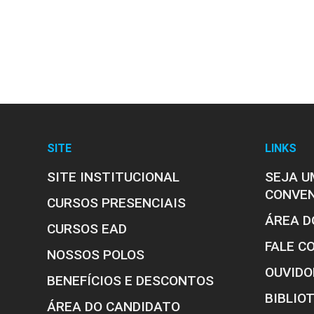
SITE
LINKS
SITE INSTITUCIONAL
SEJA U
CONVE
CURSOS PRESENCIAIS
ÁREA D
CURSOS EAD
FALE C
NOSSOS POLOS
OUVIDO
BENEFÍCIOS E DESCONTOS
BIBLIO
ÁREA DO CANDIDATO