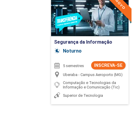
Detalhes do curso
Ir para Inscrição
Segurança da Informação
Noturno
INSCREVA-SE
5 semestres
Uberaba - Campus Aeroporto (MG)
Computação e Tecnologias da
Informação e Comunicação (Tic)
Superior de Tecnologia