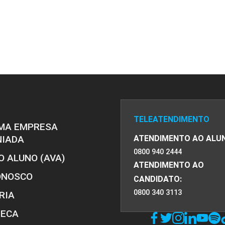
TELEATENDIMENTO
MA EMPRESA
NIADA
ATENDIMENTO AO ALU
0800 940 2444
O ALUNO (AVA)
ATENDIMENTO AO
ONOSCO
CANDIDATO:
0800 340 3113
RIA
TECA