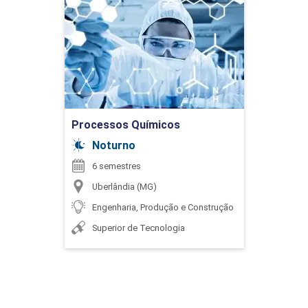
Processos Químicos
Detalhes do curso
Ir para Inscrição
Processos Químicos
Noturno
6 semestres
Uberlândia (MG)
Engenharia, Produção e Construção
Superior de Tecnologia