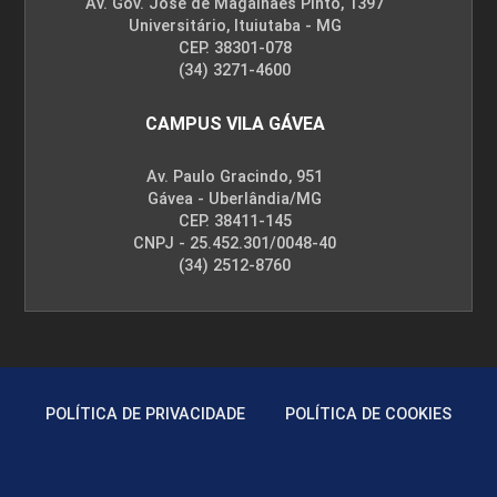
Av. Gov. José de Magalhães Pinto, 1397
Universitário, Ituiutaba - MG
CEP. 38301-078
(34) 3271-4600
CAMPUS VILA GÁVEA
Av. Paulo Gracindo, 951
Gávea - Uberlândia/MG
CEP. 38411-145
CNPJ - 25.452.301/0048-40
(34) 2512-8760
POLÍTICA DE PRIVACIDADE
POLÍTICA DE COOKIES