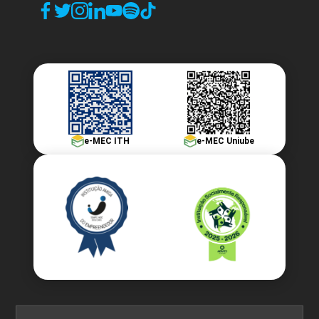
e-MEC ITH
e-MEC Uniube