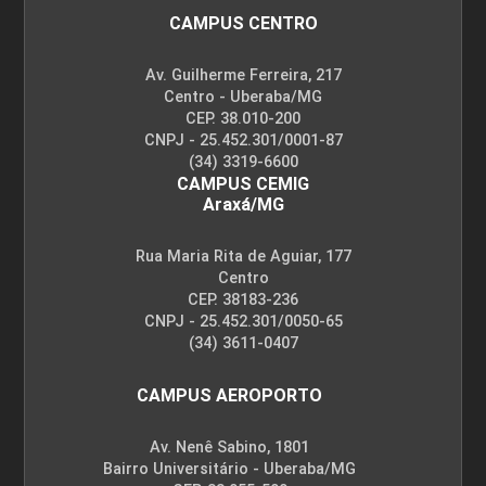
CAMPUS CENTRO
Av. Guilherme Ferreira, 217
Centro - Uberaba/MG
CEP. 38.010-200
CNPJ - 25.452.301/0001-87
(34) 3319-6600
CAMPUS CEMIG
Araxá/MG
Rua Maria Rita de Aguiar, 177
Centro
CEP. 38183-236
CNPJ - 25.452.301/0050-65
(34) 3611-0407
CAMPUS AEROPORTO
Av. Nenê Sabino, 1801
Bairro Universitário - Uberaba/MG