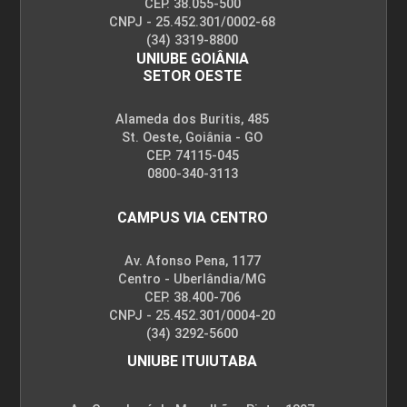
CEP. 38.055-500
CNPJ - 25.452.301/0002-68
(34) 3319-8800
UNIUBE GOIÂNIA
SETOR OESTE
Alameda dos Buritis, 485
St. Oeste, Goiânia - GO
CEP. 74115-045
0800-340-3113
CAMPUS VIA CENTRO
Av. Afonso Pena, 1177
Centro - Uberlândia/MG
CEP. 38.400-706
CNPJ - 25.452.301/0004-20
(34) 3292-5600
UNIUBE ITUIUTABA