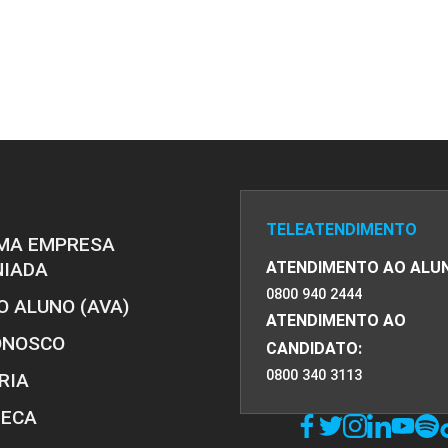
PRO
PRO
TELEATENDIMENTO
MA EMPRESA
NIADA
ATENDIMENTO AO ALU
0800 940 2444
O ALUNO (AVA)
ATENDIMENTO AO
ONOSCO
CANDIDATO:
0800 340 3113
RIA
TECA