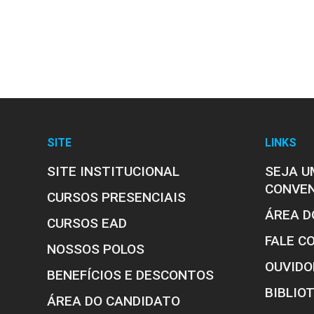
SITE
LINKS
SITE INSTITUCIONAL
SEJA U
CONVE
CURSOS PRESENCIAIS
ÁREA D
CURSOS EAD
FALE C
NOSSOS POLOS
OUVIDO
BENEFÍCIOS E DESCONTOS
BIBLIO
ÁREA DO CANDIDATO