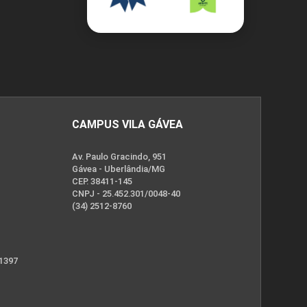
CAMPUS VILA GÁVEA
Av. Paulo Gracindo, 951
Gávea - Uberlândia/MG
CEP. 38411-145
CNPJ - 25.452.301/0048-40
(34) 2512-8760
 1397