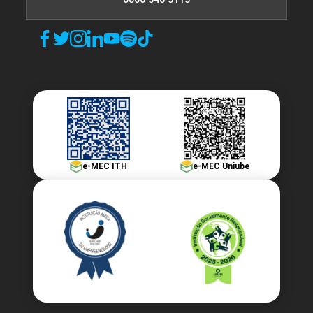
e-MEC ITH
e-MEC Uniube