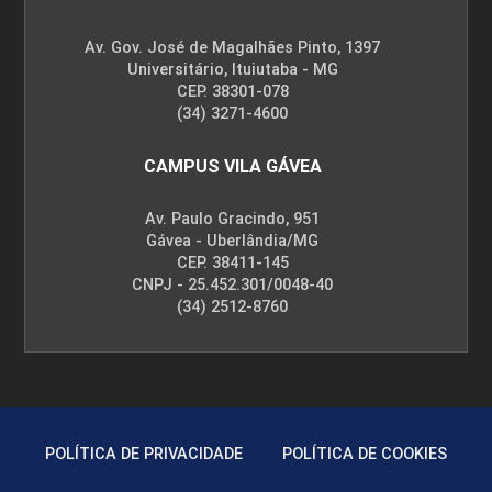
Av. Gov. José de Magalhães Pinto, 1397
Universitário, Ituiutaba - MG
CEP. 38301-078
(34) 3271-4600
CAMPUS VILA GÁVEA
Av. Paulo Gracindo, 951
Gávea - Uberlândia/MG
CEP. 38411-145
CNPJ - 25.452.301/0048-40
(34) 2512-8760
POLÍTICA DE PRIVACIDADE
POLÍTICA DE COOKIES