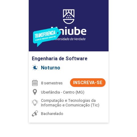
Engenharia de Software
Detalhes do curso
Ir para Inscrição
Engenharia de Software
Noturno
INSCREVA-SE
8 semestres
Uberlândia - Centro (MG)
Computação e Tecnologias da
Informação e Comunicação (Tic)
Bacharelado