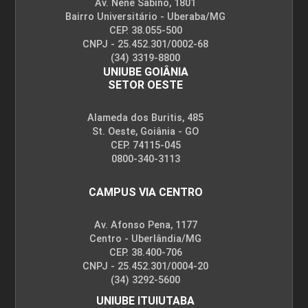
Av. Nenê Sabino, 1801
Bairro Universitário - Uberaba/MG
CEP. 38.055-500
CNPJ - 25.452.301/0002-68
(34) 3319-8800
UNIUBE GOIÂNIA
SETOR OESTE
Alameda dos Buritis, 485
St. Oeste, Goiânia - GO
CEP. 74115-045
0800-340-3113
CAMPUS VIA CENTRO
Av. Afonso Pena, 1177
Centro - Uberlândia/MG
CEP. 38.400-706
CNPJ - 25.452.301/0004-20
(34) 3292-5600
UNIUBE ITUIUTABA