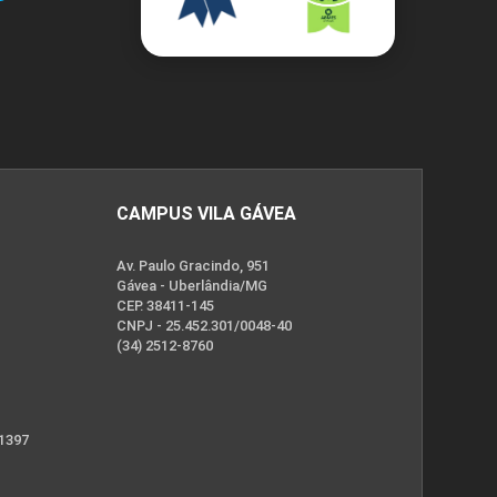
CAMPUS VILA GÁVEA
Av. Paulo Gracindo, 951
Gávea - Uberlândia/MG
CEP. 38411-145
CNPJ - 25.452.301/0048-40
(34) 2512-8760
 1397