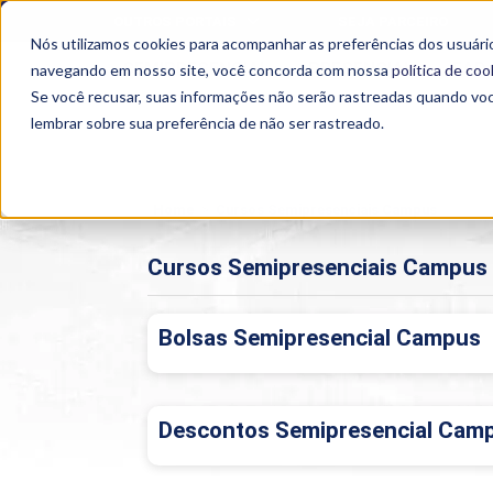
OUTROS PORTAIS
SEJA PARCEIRO
Nós utilizamos cookies para acompanhar as preferências dos usuário
SEMIPRESENCIAL
PRESENCIAL
EAD
navegando em nosso site, você concorda com nossa
política de coo
Se você recusar, suas informações não serão rastreadas quando vo
lembrar sobre sua preferência de não ser rastreado.
Home
>
Cursos Semipresenciais Campus
Cursos Semipresenciais Campus
Bolsas Semipresencial Campus
Descontos Semipresencial Cam