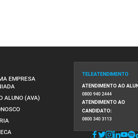
PRO
PRO
TELEATENDIMENTO
MA EMPRESA
NIADA
ATENDIMENTO AO ALU
0800 940 2444
O ALUNO (AVA)
ATENDIMENTO AO
ONOSCO
CANDIDATO:
0800 340 3113
RIA
TECA