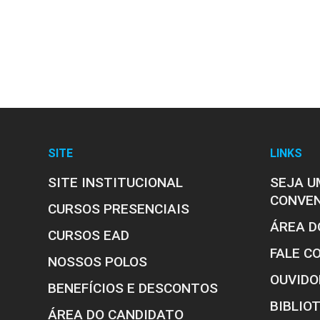
SITE
LINKS
SITE INSTITUCIONAL
SEJA U
CONVE
CURSOS PRESENCIAIS
ÁREA D
CURSOS EAD
FALE C
NOSSOS POLOS
OUVIDO
BENEFÍCIOS E DESCONTOS
BIBLIO
ÁREA DO CANDIDATO