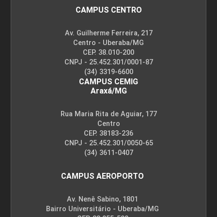
CAMPUS CENTRO
Av. Guilherme Ferreira, 217
Centro - Uberaba/MG
CEP. 38.010-200
CNPJ - 25.452.301/0001-87
(34) 3319-6600
CAMPUS CEMIG
Araxá/MG
Rua Maria Rita de Aguiar, 177
Centro
CEP. 38183-236
CNPJ - 25.452.301/0050-65
(34) 3611-0407
CAMPUS AEROPORTO
Av. Nenê Sabino, 1801
Bairro Universitário - Uberaba/MG