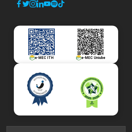
e-MEC ITH
e-MEC Uniube