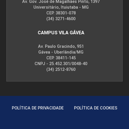
Av. Gov. José de Magalhães Pinto, 1397
Universitário, Ituiutaba - MG
CEP. 38301-078
(34) 3271-4600
CAMPUS VILA GÁVEA
Av. Paulo Gracindo, 951
Gávea - Uberlândia/MG
CEP. 38411-145
CNPJ - 25.452.301/0048-40
(34) 2512-8760
POLÍTICA DE PRIVACIDADE
POLÍTICA DE COOKIES