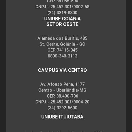
CEP. 38.055-500
CNPJ - 25.452.301/0002-68
(34) 3319-8800
UNIUBE GOIÂNIA
SETOR OESTE
Alameda dos Buritis, 485
St. Oeste, Goiânia - GO
CEP. 74115-045
0800-340-3113
CAMPUS VIA CENTRO
Av. Afonso Pena, 1177
Centro - Uberlândia/MG
CEP. 38.400-706
CNPJ - 25.452.301/0004-20
(34) 3292-5600
UNIUBE ITUIUTABA