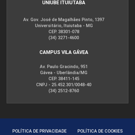
UNIUBE ITUIUTABA
Av. Gov. José de Magalhães Pinto, 1397
Universitário, Ituiutaba - MG
CEP. 38301-078
(34) 3271-4600
CAMPUS VILA GÁVEA
Av. Paulo Gracindo, 951
Gávea - Uberlândia/MG
CEP. 38411-145
CNPJ - 25.452.301/0048-40
(34) 2512-8760
POLÍTICA DE PRIVACIDADE
POLÍTICA DE COOKIES