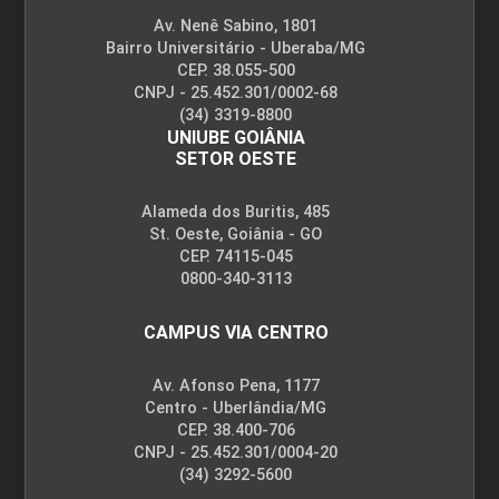
Av. Nenê Sabino, 1801
Bairro Universitário - Uberaba/MG
CEP. 38.055-500
CNPJ - 25.452.301/0002-68
(34) 3319-8800
UNIUBE GOIÂNIA
SETOR OESTE
Alameda dos Buritis, 485
St. Oeste, Goiânia - GO
CEP. 74115-045
0800-340-3113
CAMPUS VIA CENTRO
Av. Afonso Pena, 1177
Centro - Uberlândia/MG
CEP. 38.400-706
CNPJ - 25.452.301/0004-20
(34) 3292-5600