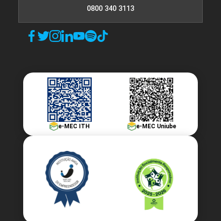
0800 340 3113
e-MEC ITH
e-MEC Uniube