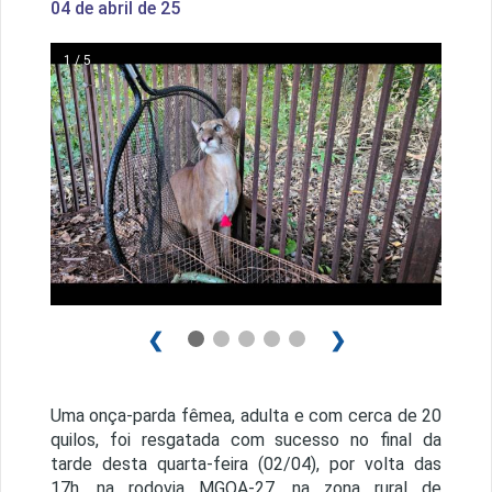
04 de abril de 25
1 / 5
❮
❯
Uma onça-parda fêmea, adulta e com cerca de 20
quilos, foi resgatada com sucesso no final da
tarde desta quarta-feira (02/04), por volta das
17h, na rodovia MGQA-27, na zona rural de