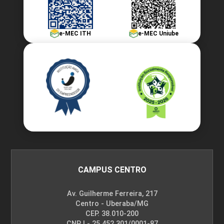
e-MEC ITH
e-MEC Uniube
CAMPUS CENTRO
Av. Guilherme Ferreira, 217
Centro - Uberaba/MG
CEP. 38.010-200
CNPJ - 25.452.301/0001-87