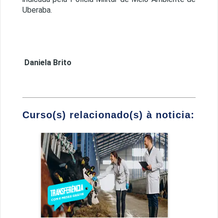
Uberaba.
Daniela Brito
Curso(s) relacionado(s) à noticia:
Medicina Veterinária
Detalhes do curso