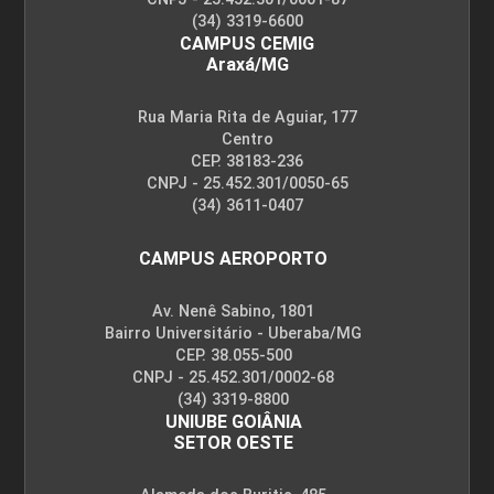
(34) 3319-6600
CAMPUS CEMIG
Araxá/MG
Rua Maria Rita de Aguiar, 177
Centro
CEP. 38183-236
CNPJ - 25.452.301/0050-65
(34) 3611-0407
CAMPUS AEROPORTO
Av. Nenê Sabino, 1801
Bairro Universitário - Uberaba/MG
CEP. 38.055-500
CNPJ - 25.452.301/0002-68
(34) 3319-8800
UNIUBE GOIÂNIA
SETOR OESTE