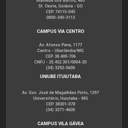
Alameda dos Buritis, 485
St. Oeste, Goiânia - GO
CEP. 74115-045
0800-340-3113
CAMPUS VIA CENTRO
Av. Afonso Pena, 1177
Centro - Uberlândia/MG
CEP. 38.400-706
CNPJ - 25.452.301/0004-20
(34) 3292-5600
UNIUBE ITUIUTABA
Av. Gov. José de Magalhães Pinto, 1397
Universitário, Ituiutaba - MG
CEP. 38301-078
(34) 3271-4600
CAMPUS VILA GÁVEA