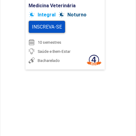
Ir para Inscrição
Medicina Veterinária
Integral
Noturno
INSCREVA-SE
10 semestres
Saúde e Bem-Estar
Bacharelado