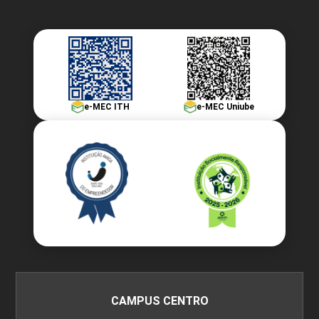
e-MEC ITH
e-MEC Uniube
CAMPUS CENTRO