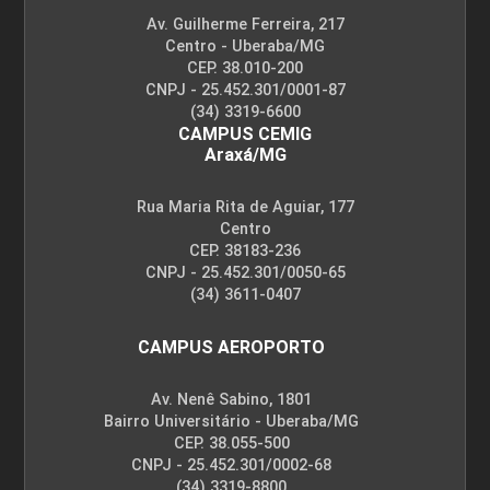
Av. Guilherme Ferreira, 217
Centro - Uberaba/MG
CEP. 38.010-200
CNPJ - 25.452.301/0001-87
(34) 3319-6600
CAMPUS CEMIG
Araxá/MG
Rua Maria Rita de Aguiar, 177
Centro
CEP. 38183-236
CNPJ - 25.452.301/0050-65
(34) 3611-0407
CAMPUS AEROPORTO
Av. Nenê Sabino, 1801
Bairro Universitário - Uberaba/MG
CEP. 38.055-500
CNPJ - 25.452.301/0002-68
(34) 3319-8800