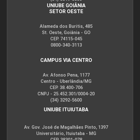
UNIUBE GOIÂNIA
SETOR OESTE
Alameda dos Buritis, 485
St. Oeste, Goiânia - GO
CEP. 74115-045
0800-340-3113
CAMPUS VIA CENTRO
Av. Afonso Pena, 1177
Centro - Uberlândia/MG
CEP. 38.400-706
CNPJ - 25.452.301/0004-20
(34) 3292-5600
UNIUBE ITUIUTABA
Av. Gov. José de Magalhães Pinto, 1397
Universitário, Ituiutaba - MG
CEP. 38301-078