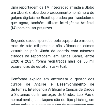
Uma reportagem da TV Integração afiliada à Globo
em Uberaba, abordou o crescimento no número de
golpes digitais no Brasil, operados por fraudadores
que, agora, também utilizam Inteligência Artificial
(IA) para causar prejuízos.
Segundo dados apurados pela equipe da emissora,
mais de oito mil pessoas são vítimas de crimes
virtuais no país. Ainda de acordo com números
citados na reportagem, em Minas Gerais, entre
2020 e 2024, foram registradas mais de 56 mil
ocorrências de estelionato virtual.
Conforme explica em entrevista o gestor dos
cursos de Análise e Desenvolvimento de
Sistemas, Inteligência Artificial e Ciência de Dados
e Sistemas de Informação da Uniube, Luiz Paiva,
normalmente, os ataques são do tipo phishing, um
crime online que envolve o uso de mensagens com