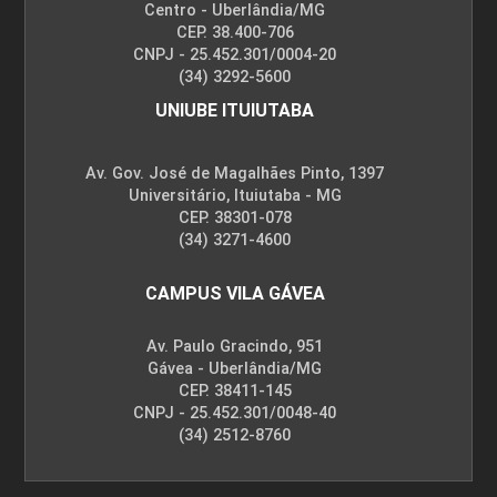
Centro - Uberlândia/MG
CEP. 38.400-706
CNPJ - 25.452.301/0004-20
(34) 3292-5600
UNIUBE ITUIUTABA
Av. Gov. José de Magalhães Pinto, 1397
Universitário, Ituiutaba - MG
CEP. 38301-078
(34) 3271-4600
CAMPUS VILA GÁVEA
Av. Paulo Gracindo, 951
Gávea - Uberlândia/MG
CEP. 38411-145
CNPJ - 25.452.301/0048-40
(34) 2512-8760