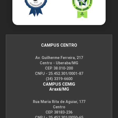
CAMPUS CENTRO
Av. Guilherme Ferreira, 217
Centro - Uberaba/MG
CEP. 38.010-200
CNPJ - 25.452.301/0001-87
(34) 3319-6600
CAMPUS CEMIG
Araxá/MG
Rua Maria Rita de Aguiar, 177
Centro
CEP. 38183-236
CNPJ - 25.452.301/0050-65