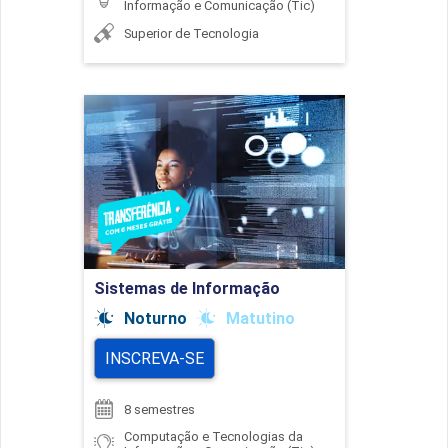
Informação e Comunicação (Tic)
Superior de Tecnologia
Sistemas de Informação
Detalhes do curso
Ir para Inscrição
Sistemas de Informação
Noturno
Matutino
INSCREVA-SE
8 semestres
Computação e Tecnologias da