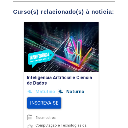
Curso(s) relacionado(s) à noticia:
Inteligência Artificial e
Ciência de Dados
Detalhes do curso
Inteligência Artificial e Ciência
Ir para Inscrição
de Dados
Matutino
Noturno
INSCREVA-SE
5 semestres
Computação e Tecnologias da