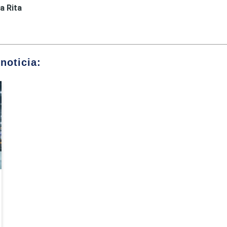
a Rita
noticia: