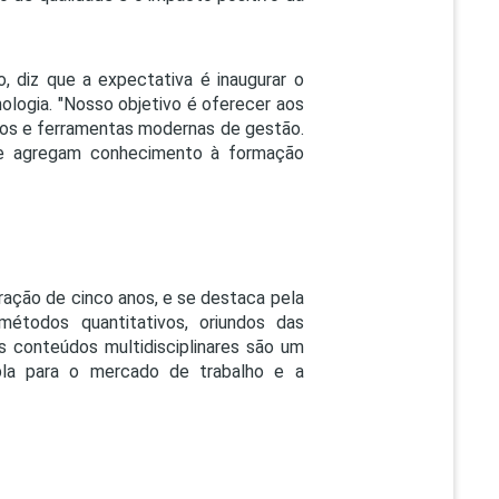
 diz que a expectativa é inaugurar o
nologia. "Nosso objetivo é oferecer aos
dos e ferramentas modernas de gestão.
que agregam conhecimento à formação
ação de cinco anos, e se destaca pela
métodos quantitativos, oriundos das
s conteúdos multidisciplinares são um
mpla para o mercado de trabalho e a