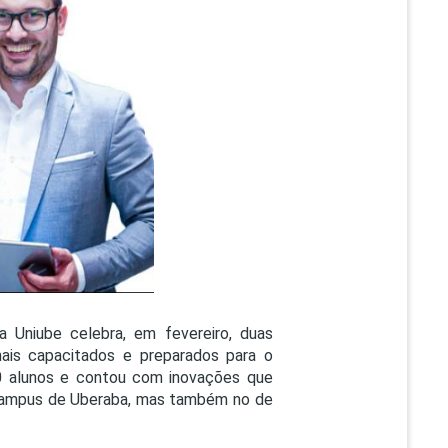
PEPE
ED
 Uniube celebra, em fevereiro, duas
ais capacitados e preparados para o
0 alunos e contou com inovações que
 campus de Uberaba, mas também no de