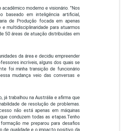
lo acadêmico moderno e visionário. "Nos
baseado em inteligência artificial,
haria de Produção focada em apenas
e e multidisciplinaridade para atuarmos
de 50 áreas de atuação distribuídas em
tunidades da área e decidiu empreender
fessores incríveis, alguns dos quais se
e foi minha transição de funcionário
a essa mudança veio das conversas e
 já trabalhou na Austrália e afirma que
habilidade de resolução de problemas.
ucesso não está apenas em máquinas
s que conduzem todas as etapas.Tenho
a formação me preparou para desafios
o de qualidade e o impacto positivo da