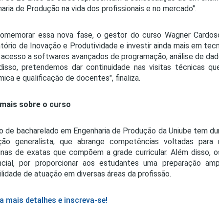
aria de Produção na vida dos profissionais e no mercado".
omemorar essa nova fase, o gestor do curso Wagner Cardoso,
tório de Inovação e Produtividade e investir ainda mais em tec
 acesso a softwares avançados de programação, análise de da
disso, pretendemos dar continuidade nas visitas técnicas 
ica e qualificação de docentes", finaliza.
 mais sobre o curso
o de bacharelado em Engenharia de Produção da Uniube tem dur
ção generalista, que abrange competências voltadas para 
linas de exatas que compõem a grade curricular. Além disso, o
encial, por proporcionar aos estudantes uma preparação a
ilidade de atuação em diversas áreas da profissão.
a mais detalhes e inscreva-se!