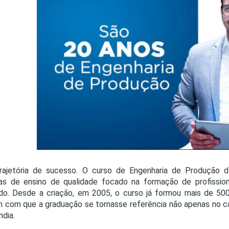
PRO
PRO
rajetória de sucesso. O curso de Engenharia de Produção da
as de ensino de qualidade focado na formação de profission
do. Desde a criação, em 2005, o curso já formou mais de 50
m com que a graduação se tornasse referência não apenas no
ndia.