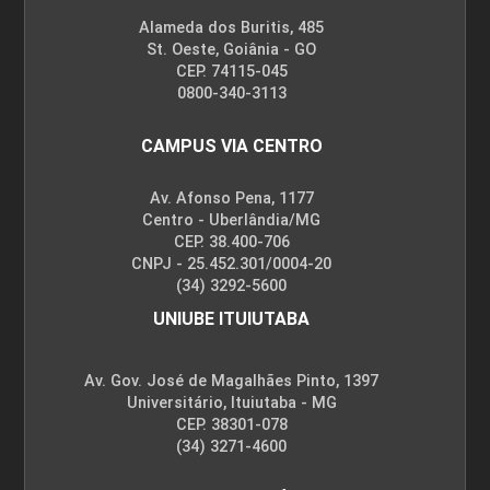
Alameda dos Buritis, 485
St. Oeste, Goiânia - GO
CEP. 74115-045
0800-340-3113
CAMPUS VIA CENTRO
Av. Afonso Pena, 1177
Centro - Uberlândia/MG
CEP. 38.400-706
CNPJ - 25.452.301/0004-20
(34) 3292-5600
UNIUBE ITUIUTABA
Av. Gov. José de Magalhães Pinto, 1397
Universitário, Ituiutaba - MG
CEP. 38301-078
(34) 3271-4600