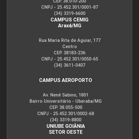
CEP. 38.010-200
CNPJ - 25.452.301/0001-87
(34) 3319-6600
CAMPUS CEMIG
Araxá/MG
Rua Maria Rita de Aguiar, 177
Centro
CEP. 38183-236
CNPJ - 25.452.301/0050-65
(34) 3611-0407
CAMPUS AEROPORTO
Av. Nenê Sabino, 1801
Bairro Universitário - Uberaba/MG
CEP. 38.055-500
CNPJ - 25.452.301/0002-68
(34) 3319-8800
UNIUBE GOIÂNIA
SETOR OESTE