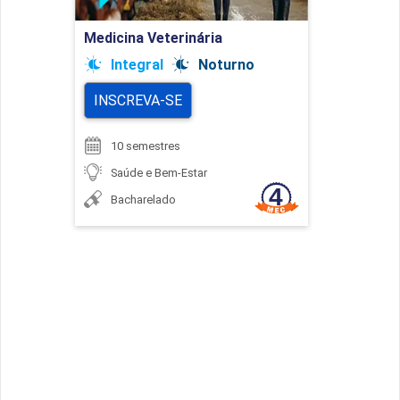
Ir para Inscrição
Medicina Veterinária
Integral
Noturno
INSCREVA-SE
10 semestres
Saúde e Bem-Estar
Bacharelado