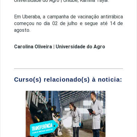
Universidade do Agro | Uniube, Kamilla Tayar.
Em Uberaba, a campanha de vacinação antirrábica
começou no dia 02 de julho e segue até 14 de
agosto.
Carolina Oliveira | Universidade do Agro
Curso(s) relacionado(s) à noticia:
Medicina Veterinária
Detalhes do curso