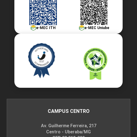
e-MEC ITH
e-MEC Uniube
CAMPUS CENTRO
Av. Guilherme Ferreira, 217
Centro - Uberaba/MG