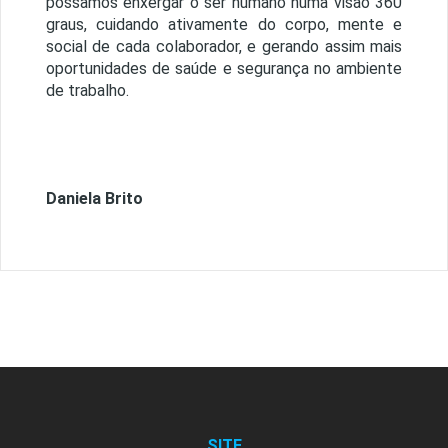
possamos enxergar o ser humano numa visão 360
graus, cuidando ativamente do corpo, mente e
social de cada colaborador, e gerando assim mais
oportunidades de saúde e segurança no ambiente
de trabalho.
Daniela Brito
SITE