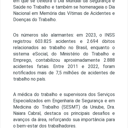
em que se celebra o Dia Mundial da Segurança e
Saúde no Trabalho e também se homenageia o Dia
Nacional em Memória das Vítimas de Acidentes e
Doenças do Trabalho.
Os números são alarmantes: em 2023, o INSS
registrou 603.825 acidentes e 2.694 óbitos
relacionados ao trabalho no Brasil, enquanto o
sistema eSocial, do Ministério do Trabalho e
Emprego, contabilizou aproximadamente 2.888
acidentes fatais. Entre 2011 e 2022, foram
notificados mais de 7,5 milhões de acidentes de
trabalho no país.
A médica do trabalho e supervisora dos Serviços
Especializados em Engenharia de Segurança e em
Medicina do Trabalho (SESMT) da Uniube, Dra.
Naiara Cabral, destaca os principais desafios e
avanços da área, reforçando sua importância para
o bem-estar dos trabalhadores.