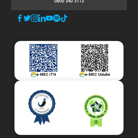
0800 340 3113
e-MEC ITH
e-MEC Uniube