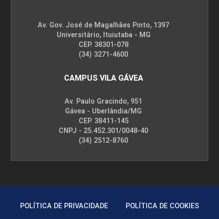
Av. Gov. José de Magalhães Pinto, 1397
Universitário, Ituiutaba - MG
CEP. 38301-078
(34) 3271-4600
CAMPUS VILA GÁVEA
Av. Paulo Gracindo, 951
Gávea - Uberlândia/MG
CEP. 38411-145
CNPJ - 25.452.301/0048-40
(34) 2512-8760
POLÍTICA DE PRIVACIDADE
POLÍTICA DE COOKIES