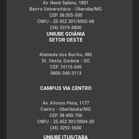
Av. Nenê Sabino, 1801
Bairro Universitário - Uberaba/MG
CEP. 38.055-500
CNPJ - 25.452.301/0002-68
(34) 3319-8800
UNIUBE GOIÂNIA
SETOR OESTE
Alameda dos Buritis, 485
St. Oeste, Goiânia - GO
CEP. 74115-045
0800-340-3113
CAMPUS VIA CENTRO
Av. Afonso Pena, 1177
Centro - Uberlândia/MG
CEP. 38.400-706
CNPJ - 25.452.301/0004-20
(34) 3292-5600
UNIUBE ITUIUTABA