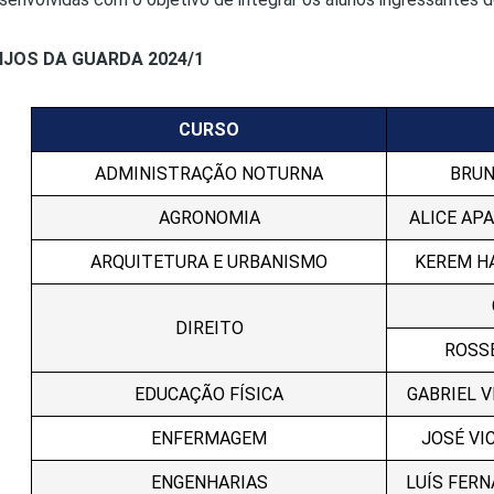
JOS DA GUARDA 2024/1
CURSO
ADMINISTRAÇÃO NOTURNA
BRUN
AGRONOMIA
ALICE AP
ARQUITETURA E URBANISMO
KEREM H
DIREITO
ROSSE
EDUCAÇÃO FÍSICA
GABRIEL V
ENFERMAGEM
JOSÉ VI
ENGENHARIAS
LUÍS FER