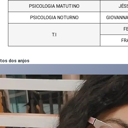
PSICOLOGIA MATUTINO
JÉS
PSICOLOGIA NOTURNO
GIOVANNA
F
T.I
FR
tos dos anjos