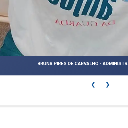
BRUNA PIRES DE CARVALHO - ADMINIS
❮
❯