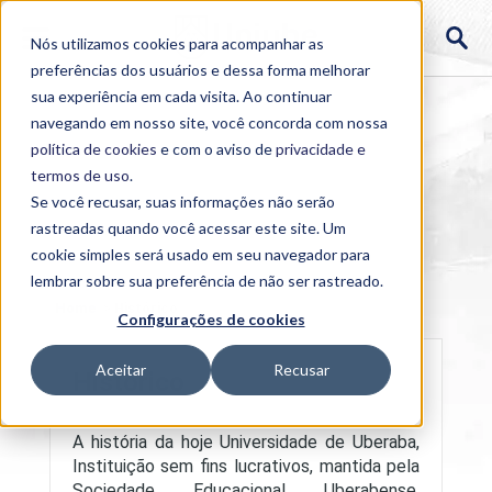
Nós utilizamos cookies para acompanhar as
preferências dos usuários e dessa forma melhorar
sua experiência em cada visita. Ao continuar
navegando em nosso site, você concorda com nossa
política de cookies
e com o aviso de
privacidade e
termos de uso
.
Se você recusar, suas informações não serão
rastreadas quando você acessar este site. Um
cookie simples será usado em seu navegador para
lembrar sobre sua preferência de não ser rastreado.
Home
>
Histórico
Configurações de cookies
Aceitar
Recusar
Histórico
A história da hoje Universidade de Uberaba,
Instituição sem fins lucrativos, mantida pela
Sociedade Educacional Uberabense,