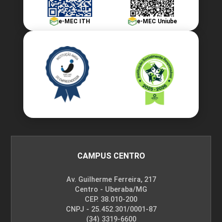
e-MEC ITH
e-MEC Uniube
CAMPUS CENTRO
Av. Guilherme Ferreira, 217
Centro - Uberaba/MG
CEP. 38.010-200
CNPJ - 25.452.301/0001-87
(34) 3319-6600