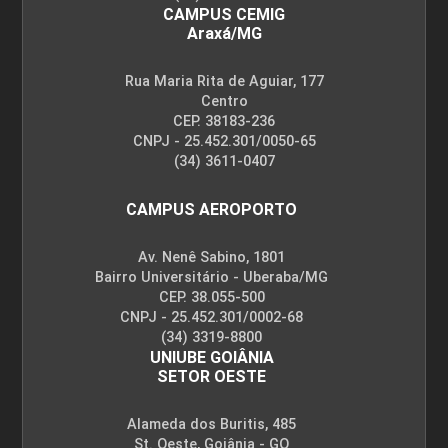
CAMPUS CEMIG
Araxá/MG
Rua Maria Rita de Aguiar, 177
Centro
CEP. 38183-236
CNPJ - 25.452.301/0050-65
(34) 3611-0407
CAMPUS AEROPORTO
Av. Nenê Sabino, 1801
Bairro Universitário - Uberaba/MG
CEP. 38.055-500
CNPJ - 25.452.301/0002-68
(34) 3319-8800
UNIUBE GOIÂNIA
SETOR OESTE
Alameda dos Buritis, 485
St. Oeste, Goiânia - GO