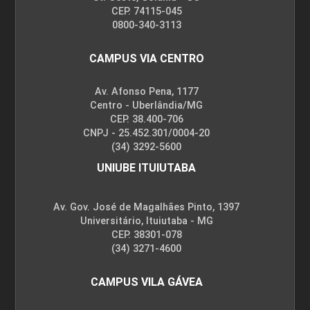
CEP. 74115-045
0800-340-3113
CAMPUS VIA CENTRO
Av. Afonso Pena, 1177
Centro - Uberlândia/MG
CEP. 38.400-706
CNPJ - 25.452.301/0004-20
(34) 3292-5600
UNIUBE ITUIUTABA
Av. Gov. José de Magalhães Pinto, 1397
Universitário, Ituiutaba - MG
CEP. 38301-078
(34) 3271-4600
CAMPUS VILA GÁVEA