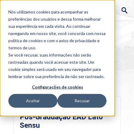
Nós utilizamos cookies para acompanhar as
preferências dos usuários e dessa forma melhorar
sua experiência em cada visita. Ao continuar
navegando em nosso site, você concorda com nossa
política de cookies
e com o aviso de
privacidade e
termos de uso
.
Se você recusar, suas informações não serão
rastreadas quando você acessar este site. Um
cookie simples será usado em seu navegador para
lembrar sobre sua preferência de não ser rastreado.
Home
>
Regulamento Empregados - Pós-Graduação
Configurações de cookies
EAD Lato Sensu
Aceitar
Recusar
Regulamento Empregados -
Pós-Graduação EAD Lato
Sensu