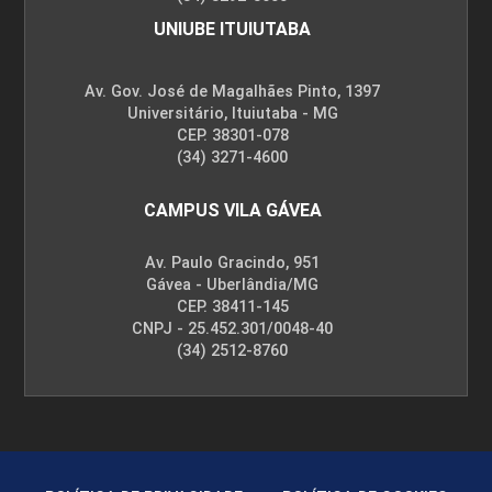
UNIUBE ITUIUTABA
Av. Gov. José de Magalhães Pinto, 1397
Universitário, Ituiutaba - MG
CEP. 38301-078
(34) 3271-4600
CAMPUS VILA GÁVEA
Av. Paulo Gracindo, 951
Gávea - Uberlândia/MG
CEP. 38411-145
CNPJ - 25.452.301/0048-40
(34) 2512-8760