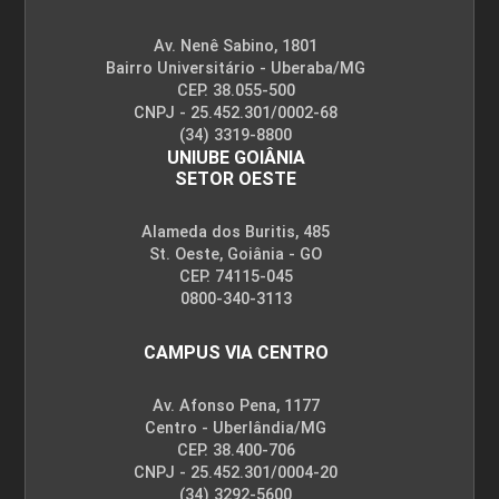
Av. Nenê Sabino, 1801
Bairro Universitário - Uberaba/MG
CEP. 38.055-500
CNPJ - 25.452.301/0002-68
(34) 3319-8800
UNIUBE GOIÂNIA
SETOR OESTE
Alameda dos Buritis, 485
St. Oeste, Goiânia - GO
CEP. 74115-045
0800-340-3113
CAMPUS VIA CENTRO
Av. Afonso Pena, 1177
Centro - Uberlândia/MG
CEP. 38.400-706
CNPJ - 25.452.301/0004-20
(34) 3292-5600