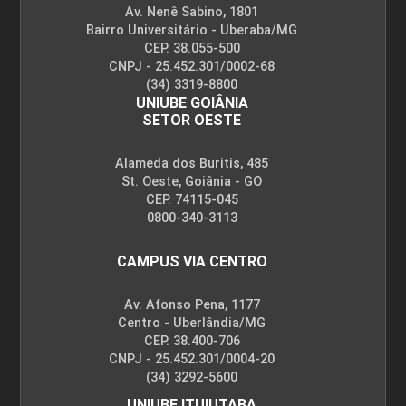
Av. Nenê Sabino, 1801
Bairro Universitário - Uberaba/MG
CEP. 38.055-500
CNPJ - 25.452.301/0002-68
(34) 3319-8800
UNIUBE GOIÂNIA
SETOR OESTE
Alameda dos Buritis, 485
St. Oeste, Goiânia - GO
CEP. 74115-045
0800-340-3113
CAMPUS VIA CENTRO
Av. Afonso Pena, 1177
Centro - Uberlândia/MG
CEP. 38.400-706
CNPJ - 25.452.301/0004-20
(34) 3292-5600
UNIUBE ITUIUTABA