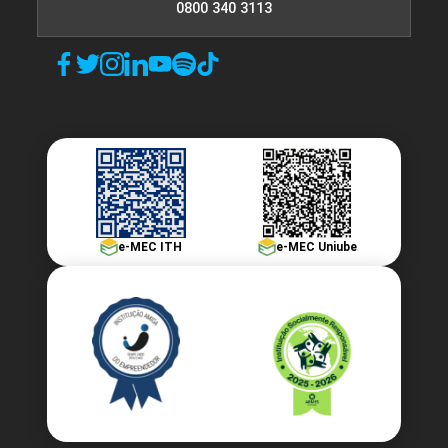
0800 340 3113
e-MEC ITH
e-MEC Uniube