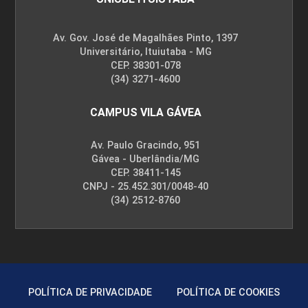
Av. Gov. José de Magalhães Pinto, 1397
Universitário, Ituiutaba - MG
CEP. 38301-078
(34) 3271-4600
CAMPUS VILA GÁVEA
Av. Paulo Gracindo, 951
Gávea - Uberlândia/MG
CEP. 38411-145
CNPJ - 25.452.301/0048-40
(34) 2512-8760
POLÍTICA DE PRIVACIDADE
POLÍTICA DE COOKIES