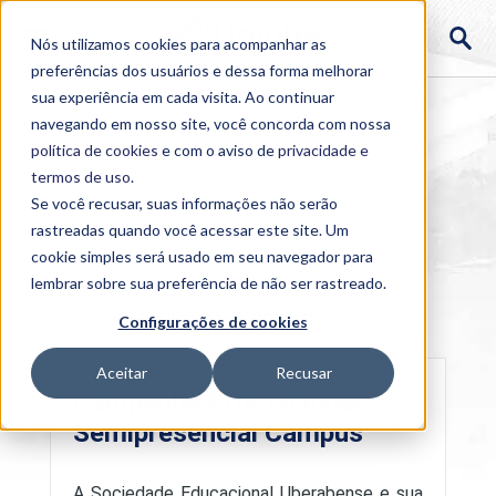
Nós utilizamos cookies para acompanhar as
preferências dos usuários e dessa forma melhorar
sua experiência em cada visita. Ao continuar
navegando em nosso site, você concorda com nossa
política de cookies
e com o aviso de
privacidade e
termos de uso
.
Se você recusar, suas informações não serão
rastreadas quando você acessar este site. Um
cookie simples será usado em seu navegador para
lembrar sobre sua preferência de não ser rastreado.
Home
>
Campanha Promocional - Semipresencial
Configurações de cookies
Campus
Aceitar
Recusar
Campanha Promocional -
Semipresencial Campus
A Sociedade Educacional Uberabense e sua