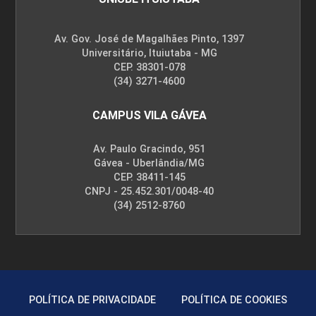
Av. Gov. José de Magalhães Pinto, 1397
Universitário, Ituiutaba - MG
CEP. 38301-078
(34) 3271-4600
CAMPUS VILA GÁVEA
Av. Paulo Gracindo, 951
Gávea - Uberlândia/MG
CEP. 38411-145
CNPJ - 25.452.301/0048-40
(34) 2512-8760
POLÍTICA DE PRIVACIDADE
POLÍTICA DE COOKIES