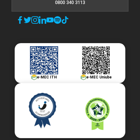
0800 340 3113
e-MEC ITH
e-MEC Uniube