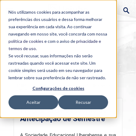
Nós utilizamos cookies para acompanhar as
preferências dos usuários e dessa forma melhorar
sua experiência em cada visita. Ao continuar
navegando em nosso site, você concorda com nossa
política de cookies
e com o aviso de
privacidade e
termos de uso
.
Se você recusar, suas informações não serão
rastreadas quando você acessar este site. Um
cookie simples será usado em seu navegador para
lembrar sobre sua preferência de não ser rastreado.
Home
>
Programa de Desconto de Antecipação de
Configurações de cookies
Semestre
Aceitar
Recusar
Programa de Desconto de
Antecipação de Semestre
A Sociedade Educacional Uberabense e sua