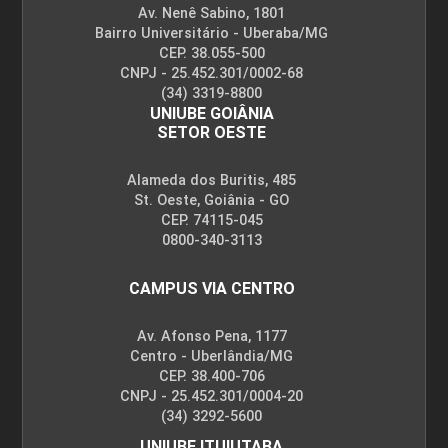
Av. Nenê Sabino, 1801
Bairro Universitário - Uberaba/MG
CEP. 38.055-500
CNPJ - 25.452.301/0002-68
(34) 3319-8800
UNIUBE GOIÂNIA
SETOR OESTE
Alameda dos Buritis, 485
St. Oeste, Goiânia - GO
CEP. 74115-045
0800-340-3113
CAMPUS VIA CENTRO
Av. Afonso Pena, 1177
Centro - Uberlândia/MG
CEP. 38.400-706
CNPJ - 25.452.301/0004-20
(34) 3292-5600
UNIUBE ITUIUTABA