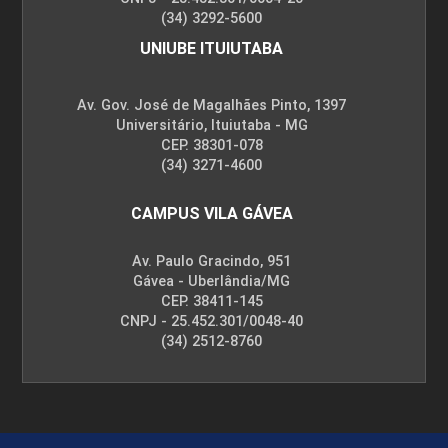
(34) 3292-5600
UNIUBE ITUIUTABA
Av. Gov. José de Magalhães Pinto, 1397
Universitário, Ituiutaba - MG
CEP. 38301-078
(34) 3271-4600
CAMPUS VILA GÁVEA
Av. Paulo Gracindo, 951
Gávea - Uberlândia/MG
CEP. 38411-145
CNPJ - 25.452.301/0048-40
(34) 2512-8760