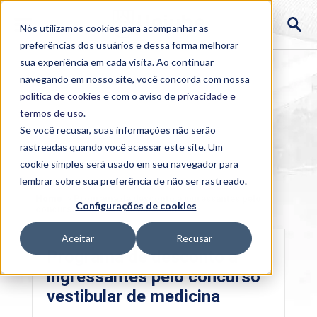
Nós utilizamos cookies para acompanhar as
preferências dos usuários e dessa forma melhorar
sua experiência em cada visita. Ao continuar
navegando em nosso site, você concorda com nossa
política de cookies
e com o aviso de
privacidade e
termos de uso
.
Se você recusar, suas informações não serão
rastreadas quando você acessar este site. Um
cookie simples será usado em seu navegador para
lembrar sobre sua preferência de não ser rastreado.
Home
>
Programa de desconto a ingressantes pelo
Configurações de cookies
concurso vestibular de medicina
Aceitar
Recusar
Programa de desconto a
ingressantes pelo concurso
vestibular de medicina