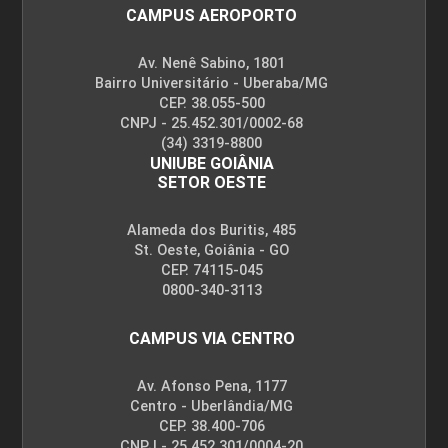
CAMPUS AEROPORTO
Av. Nenê Sabino, 1801
Bairro Universitário - Uberaba/MG
CEP. 38.055-500
CNPJ - 25.452.301/0002-68
(34) 3319-8800
UNIUBE GOIÂNIA
SETOR OESTE
Alameda dos Buritis, 485
St. Oeste, Goiânia - GO
CEP. 74115-045
0800-340-3113
CAMPUS VIA CENTRO
Av. Afonso Pena, 1177
Centro - Uberlândia/MG
CEP. 38.400-706
CNPJ - 25.452.301/0004-20