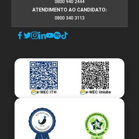
0800 940 2444
ATENDIMENTO AO CANDIDATO:
0800 340 3113
e-MEC ITH
e-MEC Uniube