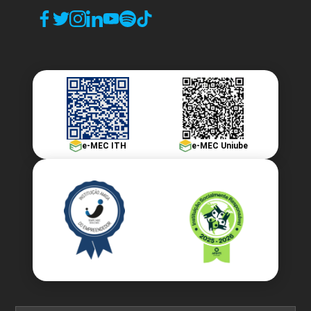
e-MEC ITH
e-MEC Uniube