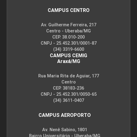
CAMPUS CENTRO
Av. Guilherme Ferreira, 217
Centro - Uberaba/MG
CEP. 38.010-200
CNPJ - 25.452.301/0001-87
(34) 3319-6600
CAMPUS CEMIG
Araxá/MG
Rua Maria Rita de Aguiar, 177
Centro
CEP. 38183-236
CNPJ - 25.452.301/0050-65
(34) 3611-0407
CAMPUS AEROPORTO
Av. Nenê Sabino, 1801
Bairro Universitário - Uberaba/MG