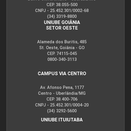
CEP. 38.055-500
CNPJ - 25.452.301/0002-68
(34) 3319-8800
UNIUBE GOIÂNIA
SETOR OESTE
Alameda dos Buritis, 485
St. Oeste, Goiânia - GO
CEP. 74115-045
0800-340-3113
CAMPUS VIA CENTRO
Av. Afonso Pena, 1177
Centro - Uberlândia/MG
CEP. 38.400-706
CNPJ - 25.452.301/0004-20
(34) 3292-5600
UNIUBE ITUIUTABA