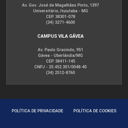
Av. Gov. José de Magalhães Pinto, 1397
Universitário, Ituiutaba - MG
CEP. 38301-078
(34) 3271-4600
CAMPUS VILA GÁVEA
Av. Paulo Gracindo, 951
Gávea - Uberlândia/MG
CEP. 38411-145
CNPJ - 25.452.301/0048-40
(34) 2512-8760
POLÍTICA DE PRIVACIDADE
POLÍTICA DE COOKIES