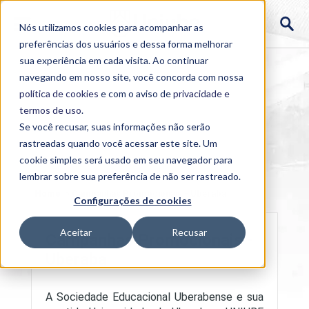
Nós utilizamos cookies para acompanhar as
preferências dos usuários e dessa forma melhorar
sua experiência em cada visita. Ao continuar
navegando em nosso site, você concorda com nossa
política de cookies
e com o aviso de
privacidade e
termos de uso
.
Se você recusar, suas informações não serão
rastreadas quando você acessar este site. Um
cookie simples será usado em seu navegador para
lembrar sobre sua preferência de não ser rastreado.
Home
>
Campanhas Promocionais - Uberaba
Configurações de cookies
Aceitar
Recusar
Campanhas Promocionais -
Uberaba
A Sociedade Educacional Uberabense e sua