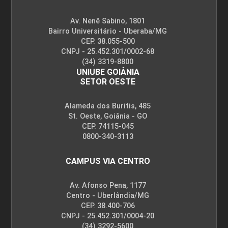
Av. Nenê Sabino, 1801
Bairro Universitário - Uberaba/MG
CEP. 38.055-500
CNPJ - 25.452.301/0002-68
(34) 3319-8800
UNIUBE GOIÂNIA
SETOR OESTE
Alameda dos Buritis, 485
St. Oeste, Goiânia - GO
CEP. 74115-045
0800-340-3113
CAMPUS VIA CENTRO
Av. Afonso Pena, 1177
Centro - Uberlândia/MG
CEP. 38.400-706
CNPJ - 25.452.301/0004-20
(34) 3292-5600