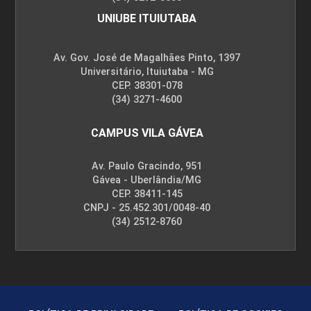
UNIUBE ITUIUTABA
Av. Gov. José de Magalhães Pinto, 1397
Universitário, Ituiutaba - MG
CEP. 38301-078
(34) 3271-4600
CAMPUS VILA GÁVEA
Av. Paulo Gracindo, 951
Gávea - Uberlândia/MG
CEP. 38411-145
CNPJ - 25.452.301/0048-40
(34) 2512-8760