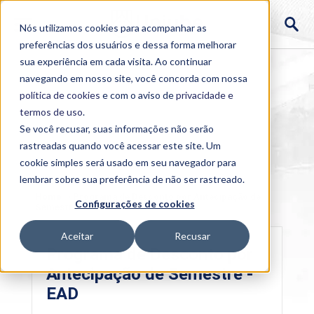
Nós utilizamos cookies para acompanhar as
preferências dos usuários e dessa forma melhorar
sua experiência em cada visita. Ao continuar
navegando em nosso site, você concorda com nossa
política de cookies
e com o aviso de
privacidade e
termos de uso
.
Se você recusar, suas informações não serão
rastreadas quando você acessar este site. Um
cookie simples será usado em seu navegador para
lembrar sobre sua preferência de não ser rastreado.
Home
>
Programa de Desconto por Antecipação de
Configurações de cookies
Semestre - EAD
Aceitar
Recusar
Programa de Desconto por
Antecipação de Semestre -
EAD