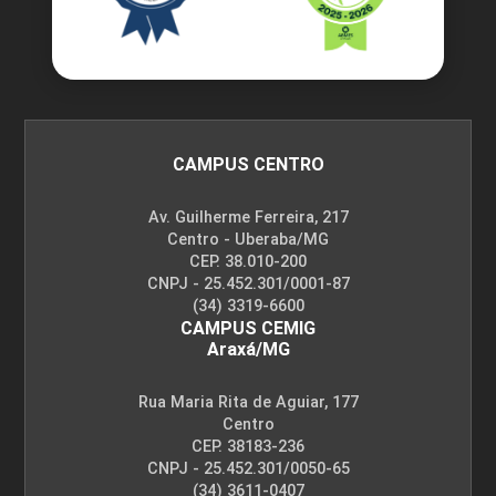
CAMPUS CENTRO
Av. Guilherme Ferreira, 217
Centro - Uberaba/MG
CEP. 38.010-200
CNPJ - 25.452.301/0001-87
(34) 3319-6600
CAMPUS CEMIG
Araxá/MG
Rua Maria Rita de Aguiar, 177
Centro
CEP. 38183-236
CNPJ - 25.452.301/0050-65
(34) 3611-0407