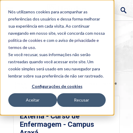
Nós utilizamos cookies para acompanhar as
preferências dos usuários e dessa forma melhorar
sua experiência em cada visita. Ao continuar
navegando em nosso site, você concorda com nossa
política de cookies
e com o aviso de
privacidade e
termos de uso
.
Se você recusar, suas informações não serão
rastreadas quando você acessar este site. Um
cookie simples será usado em seu navegador para
lembrar sobre sua preferência de não ser rastreado.
Home
>
Regulamento Transferência Externa - Curso de
Configurações de cookies
Enfermagem - Campus Araxá
Aceitar
Recusar
Regulamento Transferência
Externa - Curso de
Enfermagem - Campus
Araxá