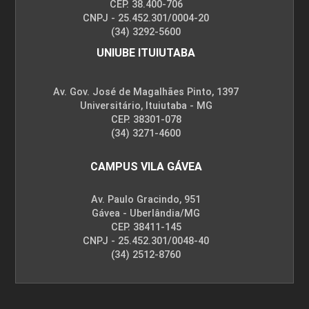
CEP. 38.400-706
CNPJ - 25.452.301/0004-20
(34) 3292-5600
UNIUBE ITUIUTABA
Av. Gov. José de Magalhães Pinto, 1397
Universitário, Ituiutaba - MG
CEP. 38301-078
(34) 3271-4600
CAMPUS VILA GÁVEA
Av. Paulo Gracindo, 951
Gávea - Uberlândia/MG
CEP. 38411-145
CNPJ - 25.452.301/0048-40
(34) 2512-8760