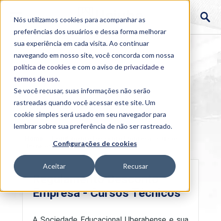
Nós utilizamos cookies para acompanhar as
preferências dos usuários e dessa forma melhorar
sua experiência em cada visita. Ao continuar
navegando em nosso site, você concorda com nossa
política de cookies
e com o aviso de
privacidade e
termos de uso
.
Se você recusar, suas informações não serão
rastreadas quando você acessar este site. Um
cookie simples será usado em seu navegador para
lembrar sobre sua preferência de não ser rastreado.
Home
>
Regulamento Desconto Empresa - Cursos
Configurações de cookies
Técnicos
Aceitar
Recusar
Regulamento Desconto
Empresa - Cursos Técnicos
A Sociedade Educacional Uberabense e sua