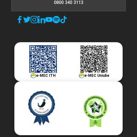
0800 340 3113
e-MEC ITH
e-MEC Uniube