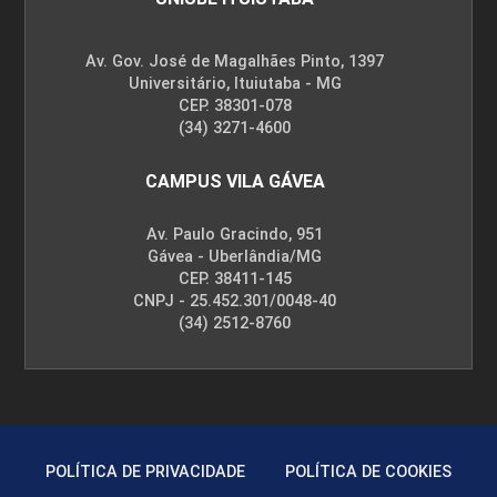
Av. Gov. José de Magalhães Pinto, 1397
Universitário, Ituiutaba - MG
CEP. 38301-078
(34) 3271-4600
CAMPUS VILA GÁVEA
Av. Paulo Gracindo, 951
Gávea - Uberlândia/MG
CEP. 38411-145
CNPJ - 25.452.301/0048-40
(34) 2512-8760
POLÍTICA DE PRIVACIDADE
POLÍTICA DE COOKIES