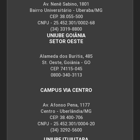
Av. Nenê Sabino, 1801
Bairro Universitário - Uberaba/MG
CEP. 38.055-500
CNPJ - 25.452.301/0002-68
(34) 3319-8800
UNIUBE GOIÂNIA
SETOR OESTE
Alameda dos Buritis, 485
St. Oeste, Goiânia - GO
CEP. 74115-045
0800-340-3113
CAMPUS VIA CENTRO
Av. Afonso Pena, 1177
Centro - Uberlândia/MG
CEP. 38.400-706
CNPJ - 25.452.301/0004-20
(34) 3292-5600
UNIUBE ITUIUTABA