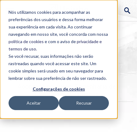
Nós utilizamos cookies para acompanhar as
preferências dos usuários e dessa forma melhorar
sua experiência em cada visita. Ao continuar
navegando em nosso site, você concorda com nossa
política de cookies
e com o aviso de
privacidade e
termos de uso
.
Se você recusar, suas informações não serão
rastreadas quando você acessar este site. Um
Home
cookie simples será usado em seu navegador para
>
Institucional
>
Acontece
lembrar sobre sua preferência de não ser rastreado.
Acontece no curso: Engenharia de
Configurações de cookies
Controle e Automação
Aceitar
Recusar