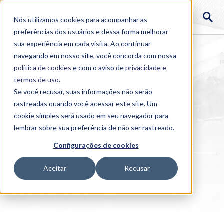
Nós utilizamos cookies para acompanhar as
preferências dos usuários e dessa forma melhorar
sua experiência em cada visita. Ao continuar
navegando em nosso site, você concorda com nossa
política de cookies
e com o aviso de
privacidade e
termos de uso
.
Se você recusar, suas informações não serão
rastreadas quando você acessar este site. Um
Home
cookie simples será usado em seu navegador para
>
Institucional
>
Acontece
lembrar sobre sua preferência de não ser rastreado.
Acontece no curso: Educação Física
Configurações de cookies
Aceitar
Recusar