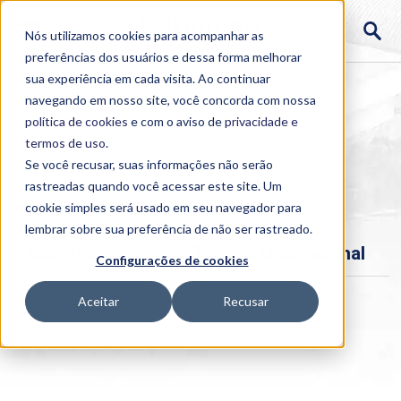
Nós utilizamos cookies para acompanhar as
preferências dos usuários e dessa forma melhorar
sua experiência em cada visita. Ao continuar
navegando em nosso site, você concorda com nossa
política de cookies
e com o aviso de
privacidade e
termos de uso
.
Se você recusar, suas informações não serão
rastreadas quando você acessar este site. Um
Home
cookie simples será usado em seu navegador para
>
Institucional
>
Acontece
lembrar sobre sua preferência de não ser rastreado.
Acontece no curso: Terapia Ocupacional
Configurações de cookies
Aceitar
Recusar