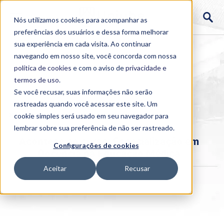
Nós utilizamos cookies para acompanhar as
preferências dos usuários e dessa forma melhorar
sua experiência em cada visita. Ao continuar
navegando em nosso site, você concorda com nossa
política de cookies
e com o aviso de
privacidade e
termos de uso
.
Se você recusar, suas informações não serão
rastreadas quando você acessar este site. Um
Home
cookie simples será usado em seu navegador para
>
Institucional
>
Acontece
lembrar sobre sua preferência de não ser rastreado.
Acontece no curso: Especialização em
Configurações de cookies
Docência na Educação Médica
Aceitar
Recusar