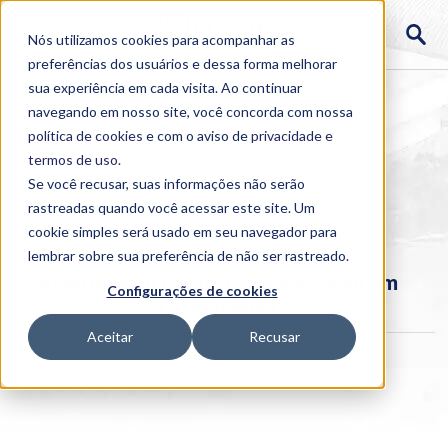
Nós utilizamos cookies para acompanhar as
preferências dos usuários e dessa forma melhorar
sua experiência em cada visita. Ao continuar
navegando em nosso site, você concorda com nossa
política de cookies
e com o aviso de
privacidade e
termos de uso
.
Se você recusar, suas informações não serão
rastreadas quando você acessar este site. Um
Home
cookie simples será usado em seu navegador para
>
Institucional
>
Acontece
lembrar sobre sua preferência de não ser rastreado.
Acontece no curso: Especialização em
Configurações de cookies
Criminologia
Aceitar
Recusar