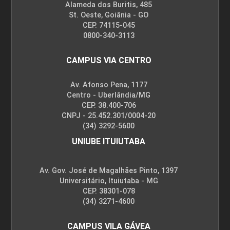
Alameda dos Buritis, 485
St. Oeste, Goiânia - GO
CEP. 74115-045
0800-340-3113
CAMPUS VIA CENTRO
Av. Afonso Pena, 1177
Centro - Uberlândia/MG
CEP. 38.400-706
CNPJ - 25.452.301/0004-20
(34) 3292-5600
UNIUBE ITUIUTABA
Av. Gov. José de Magalhães Pinto, 1397
Universitário, Ituiutaba - MG
CEP. 38301-078
(34) 3271-4600
CAMPUS VILA GÁVEA