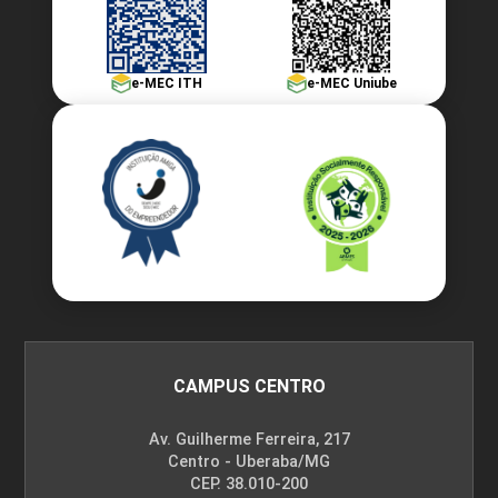
e-MEC ITH
e-MEC Uniube
CAMPUS CENTRO
Av. Guilherme Ferreira, 217
Centro - Uberaba/MG
CEP. 38.010-200