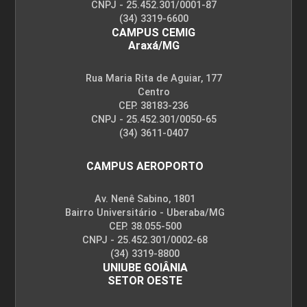
CNPJ - 25.452.301/0001-87
(34) 3319-6600
CAMPUS CEMIG
Araxá/MG
Rua Maria Rita de Aguiar, 177
Centro
CEP. 38183-236
CNPJ - 25.452.301/0050-65
(34) 3611-0407
CAMPUS AEROPORTO
Av. Nenê Sabino, 1801
Bairro Universitário - Uberaba/MG
CEP. 38.055-500
CNPJ - 25.452.301/0002-68
(34) 3319-8800
UNIUBE GOIÂNIA
SETOR OESTE