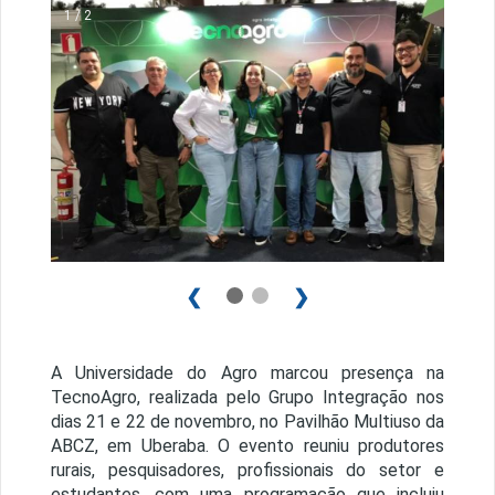
1 / 2
❮
❯
A Universidade do Agro marcou presença na
TecnoAgro, realizada pelo Grupo Integração nos
dias 21 e 22 de novembro, no Pavilhão Multiuso da
ABCZ, em Uberaba. O evento reuniu produtores
rurais, pesquisadores, profissionais do setor e
estudantes, com uma programação que incluiu