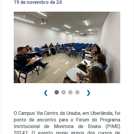
19 de novembro de 24
1 / 4
❮
❯
O Campus Via Centro da Uniube, em Uberlândia, foi
ponto de encontro para o Fórum do Programa
Institucional de Monitoria de Ensino (PIME)
2024.2. O evento reuniu alunos dos cursos de