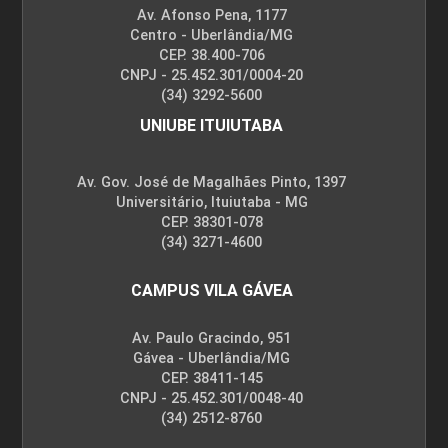
Av. Afonso Pena, 1177
Centro - Uberlândia/MG
CEP. 38.400-706
CNPJ - 25.452.301/0004-20
(34) 3292-5600
UNIUBE ITUIUTABA
Av. Gov. José de Magalhães Pinto, 1397
Universitário, Ituiutaba - MG
CEP. 38301-078
(34) 3271-4600
CAMPUS VILA GÁVEA
Av. Paulo Gracindo, 951
Gávea - Uberlândia/MG
CEP. 38411-145
CNPJ - 25.452.301/0048-40
(34) 2512-8760