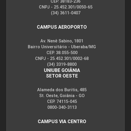
CEP. 38183-236
CNPJ - 25.452.301/0050-65
(34) 3611-0407
CAMPUS AEROPORTO
Av. Nenê Sabino, 1801
Bairro Universitário - Uberaba/MG
CEP. 38.055-500
CNPJ - 25.452.301/0002-68
(34) 3319-8800
UNIUBE GOIÂNIA
SETOR OESTE
Alameda dos Buritis, 485
St. Oeste, Goiânia - GO
CEP. 74115-045
0800-340-3113
CAMPUS VIA CENTRO