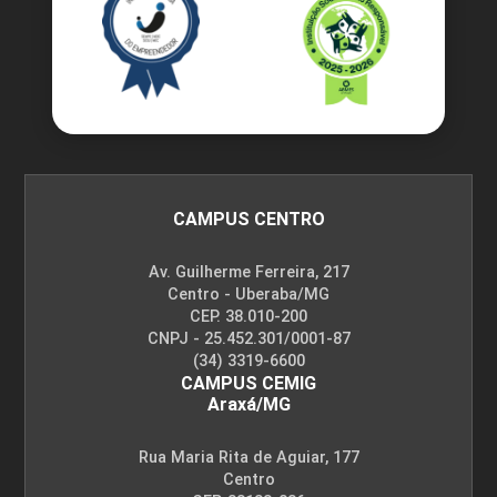
CAMPUS CENTRO
Av. Guilherme Ferreira, 217
Centro - Uberaba/MG
CEP. 38.010-200
CNPJ - 25.452.301/0001-87
(34) 3319-6600
CAMPUS CEMIG
Araxá/MG
Rua Maria Rita de Aguiar, 177
Centro