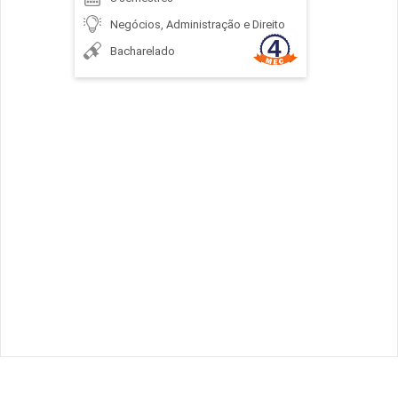
Negócios, Administração e Direito
Bacharelado