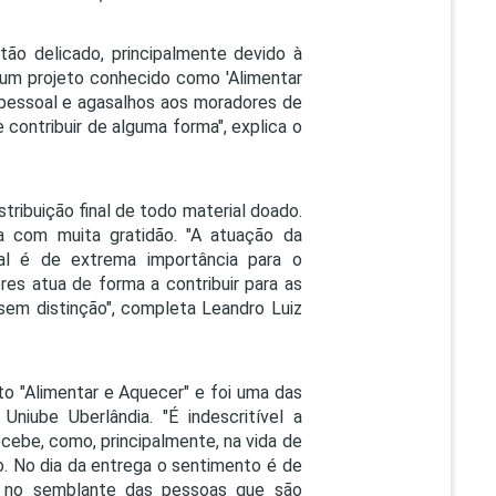
o delicado, principalmente devido à
 um projeto conhecido como 'Alimentar
e pessoal e agasalhos aos moradores de
e contribuir de alguma forma", explica o
tribuição final de todo material doado.
a com muita gratidão. "A atuação da
ial é de extrema importância para o
es atua de forma a contribuir para as
em distinção", completa Leandro Luiz
eto "Alimentar e Aquecer" e foi uma das
niube Uberlândia. "É indescritível a
cebe, como, principalmente, na vida de
. No dia da entrega o sentimento é de
os no semblante das pessoas que são