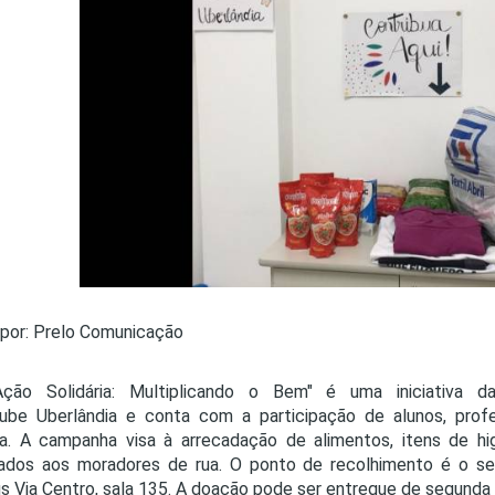
PRO
PRO
por: Prelo Comunicação
ão Solidária: Multiplicando o Bem" é uma iniciativa d
iube Uberlândia e conta com a participação de alunos, prof
a. A campanha visa à arrecadação de alimentos, itens de hi
nados aos moradores de rua. O ponto de recolhimento é o se
 Via Centro, sala 135. A doação pode ser entregue de segunda a