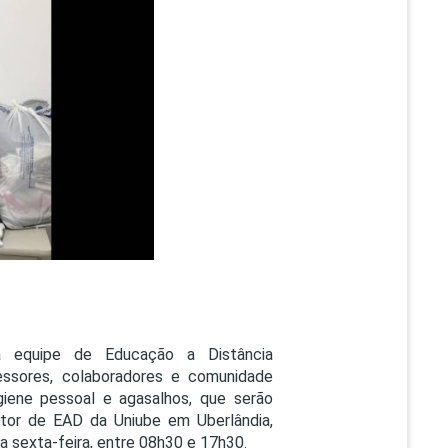
PEPE
ED
a equipe de Educação a Distância
essores, colaboradores e comunidade
giene pessoal e agasalhos, que serão
tor de EAD da Uniube em Uberlândia,
 sexta-feira, entre 08h30 e 17h30.