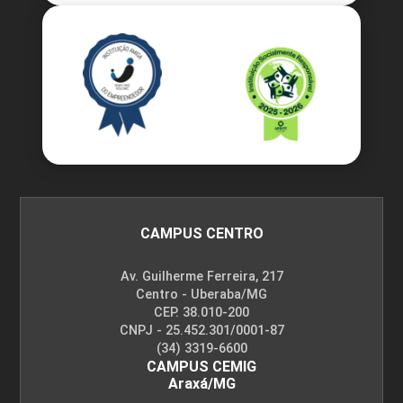
CAMPUS CENTRO
Av. Guilherme Ferreira, 217
Centro - Uberaba/MG
CEP. 38.010-200
CNPJ - 25.452.301/0001-87
(34) 3319-6600
CAMPUS CEMIG
Araxá/MG