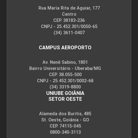
Rua Maria Rita de Aguiar, 177
Centro
CEP. 38183-236
CNPJ - 25.452.301/0050-65
(34) 3611-0407
CAMPUS AEROPORTO
Av. Nenê Sabino, 1801
Bairro Universitário - Uberaba/MG
CEP. 38.055-500
CNPJ - 25.452.301/0002-68
(34) 3319-8800
UNIUBE GOIÂNIA
SETOR OESTE
Alameda dos Buritis, 485
St. Oeste, Goiânia - GO
CEP. 74115-045
0800-340-3113