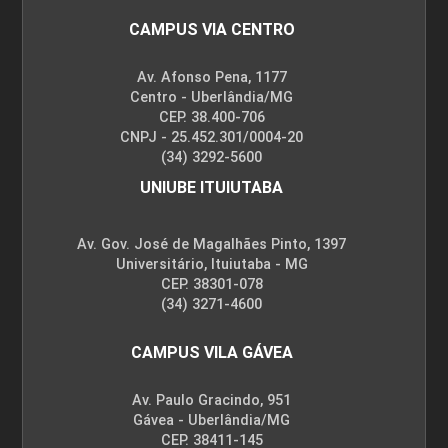
CAMPUS VIA CENTRO
Av. Afonso Pena, 1177
Centro - Uberlândia/MG
CEP. 38.400-706
CNPJ - 25.452.301/0004-20
(34) 3292-5600
UNIUBE ITUIUTABA
Av. Gov. José de Magalhães Pinto, 1397
Universitário, Ituiutaba - MG
CEP. 38301-078
(34) 3271-4600
CAMPUS VILA GÁVEA
Av. Paulo Gracindo, 951
Gávea - Uberlândia/MG
CEP. 38411-145