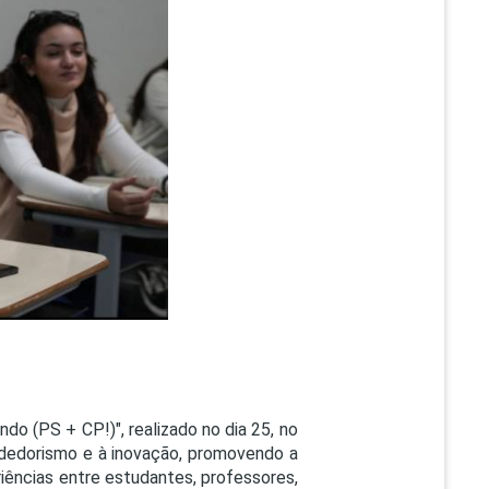
PEPE
ED
o (PS + CP!)", realizado no dia 25, no
ndedorismo e à inovação, promovendo a
iências entre estudantes, professores,