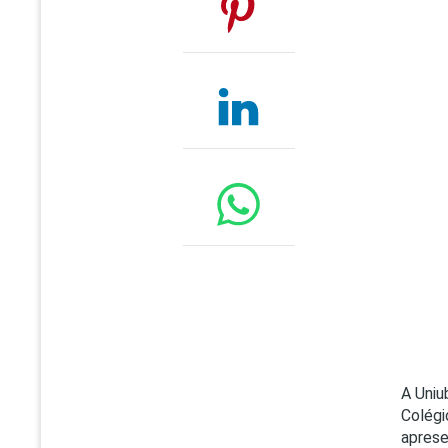
A Uniu
Colégi
aprese