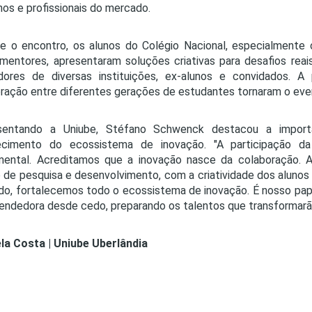
nos e profissionais do mercado.
e o encontro, os alunos do Colégio Nacional, especialmente
entores, apresentaram soluções criativas para desafios rea
dores de diversas instituições, ex-alunos e convidados. A
ração entre diferentes gerações de estudantes tornaram o even
sentando a Uniube, Stéfano Schwenck destacou a impor
lecimento do ecossistema de inovação. "A participação
mental. Acreditamos que a inovação nasce da colaboração. A
o de pesquisa e desenvolvimento, com a criatividade dos alunos
o, fortalecemos todo o ecossistema de inovação. É nosso pap
ndedora desde cedo, preparando os talentos que transformarão
la Costa | Uniube Uberlândia