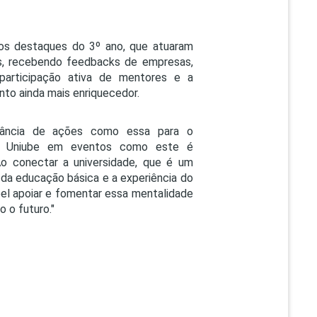
 os destaques do 3º ano, que atuaram
is, recebendo feedbacks de empresas,
 participação ativa de mentores e a
to ainda mais enriquecedor.
tância de ações como essa para o
 da Uniube em eventos como este é
o conectar a universidade, que é um
 da educação básica e a experiência do
el apoiar e fomentar essa mentalidade
 o futuro."