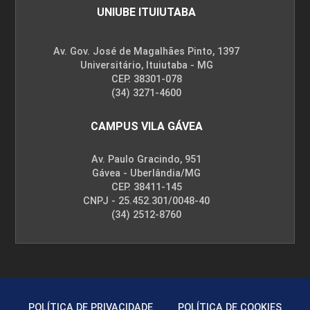
UNIUBE ITUIUTABA
Av. Gov. José de Magalhães Pinto, 1397
Universitário, Ituiutaba - MG
CEP. 38301-078
(34) 3271-4600
CAMPUS VILA GÁVEA
Av. Paulo Gracindo, 951
Gávea - Uberlândia/MG
CEP. 38411-145
CNPJ - 25.452.301/0048-40
(34) 2512-8760
POLÍTICA DE PRIVACIDADE
POLÍTICA DE COOKIES