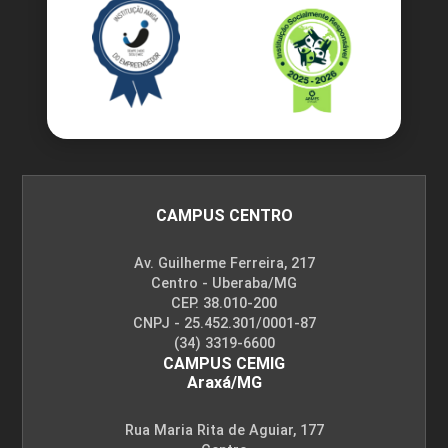
CAMPUS CENTRO
Av. Guilherme Ferreira, 217
Centro - Uberaba/MG
CEP. 38.010-200
CNPJ - 25.452.301/0001-87
(34) 3319-6600
CAMPUS CEMIG
Araxá/MG
Rua Maria Rita de Aguiar, 177