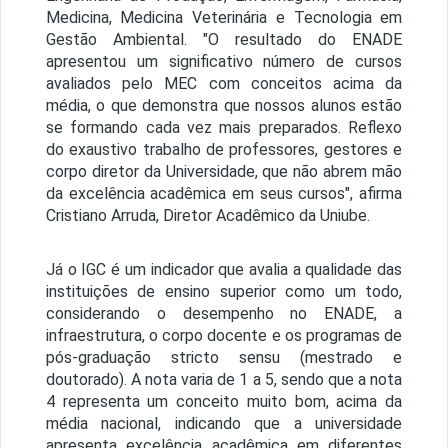
Medicina, Medicina Veterinária e Tecnologia em
Gestão Ambiental. "O resultado do ENADE
apresentou um significativo número de cursos
avaliados pelo MEC com conceitos acima da
média, o que demonstra que nossos alunos estão
se formando cada vez mais preparados. Reflexo
do exaustivo trabalho de professores, gestores e
corpo diretor da Universidade, que não abrem mão
da excelência acadêmica em seus cursos", afirma
Cristiano Arruda, Diretor Acadêmico da Uniube.
Já o IGC é um indicador que avalia a qualidade das
instituições de ensino superior como um todo,
considerando o desempenho no ENADE, a
infraestrutura, o corpo docente e os programas de
pós-graduação stricto sensu (mestrado e
doutorado). A nota varia de 1 a 5, sendo que a nota
4 representa um conceito muito bom, acima da
média nacional, indicando que a universidade
apresenta excelência acadêmica em diferentes