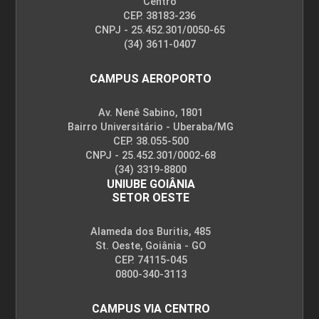
Centro
CEP. 38183-236
CNPJ - 25.452.301/0050-65
(34) 3611-0407
CAMPUS AEROPORTO
Av. Nenê Sabino, 1801
Bairro Universitário - Uberaba/MG
CEP. 38.055-500
CNPJ - 25.452.301/0002-68
(34) 3319-8800
UNIUBE GOIÂNIA
SETOR OESTE
Alameda dos Buritis, 485
St. Oeste, Goiânia - GO
CEP. 74115-045
0800-340-3113
CAMPUS VIA CENTRO