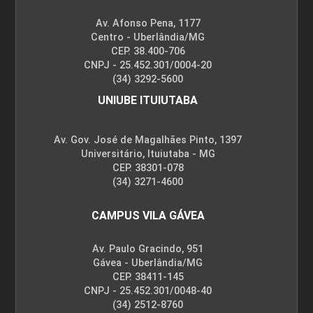
Av. Afonso Pena, 1177
Centro - Uberlândia/MG
CEP. 38.400-706
CNPJ - 25.452.301/0004-20
(34) 3292-5600
UNIUBE ITUIUTABA
Av. Gov. José de Magalhães Pinto, 1397
Universitário, Ituiutaba - MG
CEP. 38301-078
(34) 3271-4600
CAMPUS VILA GÁVEA
Av. Paulo Gracindo, 951
Gávea - Uberlândia/MG
CEP. 38411-145
CNPJ - 25.452.301/0048-40
(34) 2512-8760